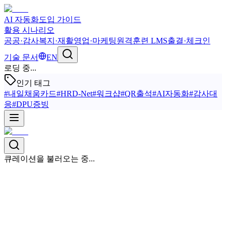
AI 자동화
도입 가이드
활용 시나리오
공공·감사
복지·재활
영업·마케팅
원격훈련 LMS
출결·체크인
기술 문서
EN
로딩 중...
인기 태그
#
내일채움카드
#
HRD-Net
#
워크샵
#
QR출석
#
AI자동화
#
감사대
응
#
DPU증빙
큐레이션을 불러오는 중...