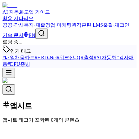
AI 자동화
도입 가이드
활용 시나리오
공공·감사
복지·재활
영업·마케팅
원격훈련 LMS
출결·체크인
기술 문서
EN
로딩 중...
인기 태그
#
내일채움카드
#
HRD-Net
#
워크샵
#
QR출석
#
AI자동화
#
감사대
응
#
DPU증빙
앱시트
앱시트 태그가 포함된 0개의 콘텐츠