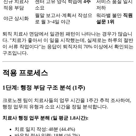
신규 치료사
센터 고유 양식 학습에
4주
서비스 품질 일시
적응 부담
소요
저하
월말 보고서·계획서 작성으
워라밸 불만
직원
야근 상시화
로 월 3~4일 야근
설문 1위
퇴직 치료사 면담에서 일관된 패턴이 나타나는 경우가 많습니
다. "치료가 좋아서 이 일을 시작했는데, 실제로는 하루의 절반
이 서류 작업이다"는 응답이 퇴직자의 70% 이상에서 확인되는
구조입니다.
적용 프로세스
1단계: 행정 부담 구조 분석 (1주)
크로노젠 팀이 치료사들의 업무 시간을 1주간 추적 조사하여,
행정 업무의 유형과 소요 시간을 정밀 분석합니다.
치료사 행정 업무 분해 (일 평균 1.8시간):
치료 일지 작성: 48분 (44.4%)
바우처 정산 입력: 18분 (16.7%)