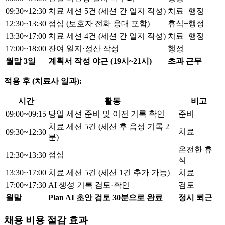
09:30~12:30
치료 세션 5건 (세션 간 일지 작성)
치료+행정
12:30~13:30
점심 (보호자 전화 응대 포함)
휴식+행정
13:30~17:00
치료 세션 4건 (세션 간 일지 작성)
치료+행정
17:00~18:00
잔여 일지·정산 작성
행정
월말 3일
계획서 작성 야근 (19시~21시)
초과 근무
적용 후 (치료사 일과):
시간
활동
비고
09:00~09:15
당일 세션 준비 및 이전 기록 확인
준비
치료 세션 5건 (세션 후 음성 기록 2
치료
09:30~12:30
분)
온전한 휴
점심
12:30~13:30
식
13:30~17:00
치료 세션 5건 (세션 1건 추가 가능)
치료
17:00~17:30
AI 생성 기록 검토·확인
검토
월말
Plan AI 초안 검토 30분으로 완료
정시 퇴근
채용 비용 절감 효과