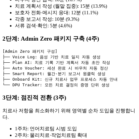
치료 계획서 작성 (월말 집중): 15분 (13.9%)
보호자 전화·메시지 응대: 12분 (11.1%)
각종 보고서 작성: 10분 (9.3%)
서류 검색·확인: 5분 (4.6%)
2단계: Admin Zero 패키지 구축 (4주)
[Admin Zero 패키지 구성]

├── Voice Log: 음성 기반 치료 일지 자동 생성

├── Plan AI: 치료 기록 기반 계획서 자동 초안 작성

├── Auto Voucher: 세션 완료 시 바우처 자동 정산

├── Smart Report: 월간·분기 보고서 원클릭 생성

├── Onboard Kit: 신규 치료사 업무 프로세스 자동 안내

3단계: 점진적 전환 (3주)
치료사 저항을 최소화하기 위해 영역별 순차 도입을 진행합니
다.
1주차: 언어치료팀 시범 도입
2주차: 물리치료·작업치료팀 확대