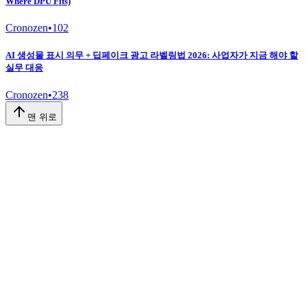
Where DPU Fits)
Cronozen
•
102
AI 생성물 표시 의무 + 딥페이크 광고 라벨링법 2026: 사업자가 지금 해야 할
실무 대응
Cronozen
•
238
맨 위로