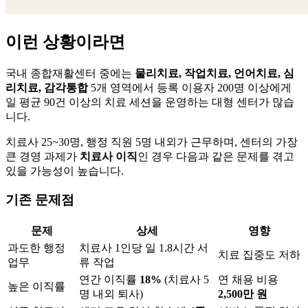
이런 상황이라면
국내 종합재활센터 중에는
물리치료, 작업치료, 언어치료, 심
리치료, 감각통합
5개 영역에서 등록 이용자 200명 이상에게
일 평균 90건 이상의 치료 세션을 운영하는 대형 센터가 많습
니다.
치료사 25~30명, 행정 직원 5명 내외가 근무하며, 센터의 가장
큰 경영 과제가
치료사 이직
인 경우 다음과 같은 문제를 겪고
있을 가능성이 높습니다.
기존 문제점
문제
상세
영향
과도한 행정
치료사 1인당 일 1.8시간 서
치료 집중도 저하
업무
류 작업
연간 이직률
18%
(치료사 5
연 채용 비용
높은 이직률
명 내외 퇴사)
2,500만 원