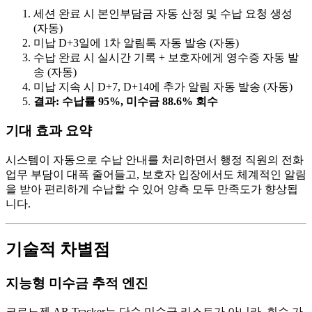
세션 완료 시 본인부담금 자동 산정 및 수납 요청 생성
(자동)
미납 D+3일에 1차 알림톡 자동 발송 (자동)
수납 완료 시 실시간 기록 + 보호자에게 영수증 자동 발
송 (자동)
미납 지속 시 D+7, D+14에 추가 알림 자동 발송 (자동)
결과: 수납률 95%, 미수금 88.6% 회수
기대 효과 요약
시스템이 자동으로 수납 안내를 처리하면서 행정 직원의 전화
업무 부담이 대폭 줄어들고, 보호자 입장에서도 체계적인 알림
을 받아 편리하게 수납할 수 있어 양측 모두 만족도가 향상됩
니다.
기술적 차별점
지능형 미수금 추적 엔진
크로노젠 AR Tracker는 단순 미수금 리스트가 아니라, 회수 가