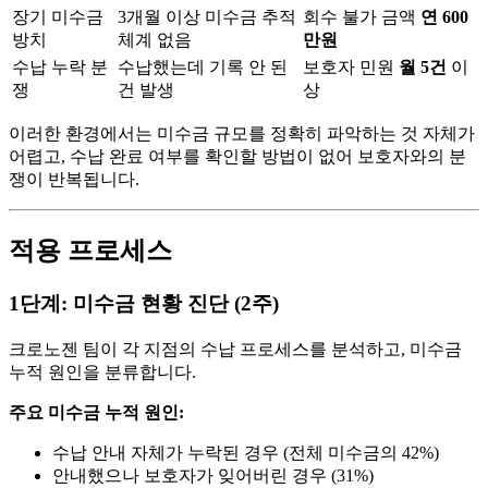
장기 미수금
3개월 이상 미수금 추적
회수 불가 금액
연 600
방치
체계 없음
만원
수납 누락 분
수납했는데 기록 안 된
보호자 민원
월 5건
이
쟁
건 발생
상
이러한 환경에서는 미수금 규모를 정확히 파악하는 것 자체가
어렵고, 수납 완료 여부를 확인할 방법이 없어 보호자와의 분
쟁이 반복됩니다.
적용 프로세스
1단계: 미수금 현황 진단 (2주)
크로노젠 팀이 각 지점의 수납 프로세스를 분석하고, 미수금
누적 원인을 분류합니다.
주요 미수금 누적 원인:
수납 안내 자체가 누락된 경우 (전체 미수금의 42%)
안내했으나 보호자가 잊어버린 경우 (31%)