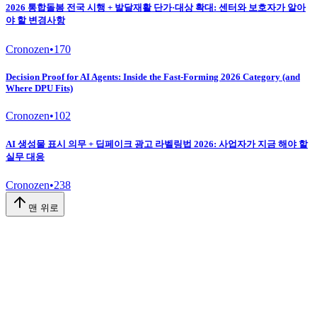
2026 통합돌봄 전국 시행 + 발달재활 단가·대상 확대: 센터와 보호자가 알아
야 할 변경사항
Cronozen
•
170
Decision Proof for AI Agents: Inside the Fast-Forming 2026 Category (and
Where DPU Fits)
Cronozen
•
102
AI 생성물 표시 의무 + 딥페이크 광고 라벨링법 2026: 사업자가 지금 해야 할
실무 대응
Cronozen
•
238
맨 위로