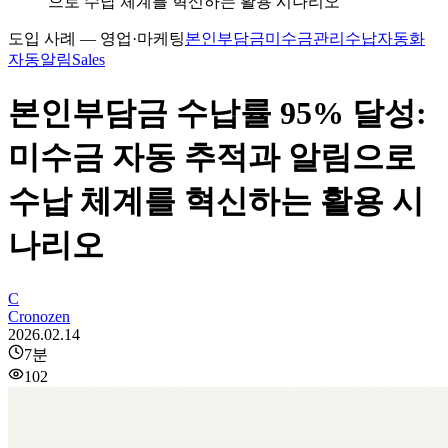
으로 수납 체계를 혁신하는 활용 시나리오
도입 사례 — 영업·마케팅
본인부담금
미수금관리
수납자동화
자동알림
Sales
본인부담금 수납률 95% 달성:
미수금 자동 추적과 알림으로
수납 체계를 혁신하는 활용 시
나리오
C
Cronozen
2026.02.14
7
분
102