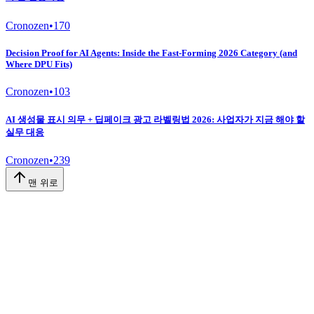
Cronozen
•
170
Decision Proof for AI Agents: Inside the Fast-Forming 2026 Category (and
Where DPU Fits)
Cronozen
•
103
AI 생성물 표시 의무 + 딥페이크 광고 라벨링법 2026: 사업자가 지금 해야 할
실무 대응
Cronozen
•
239
맨 위로