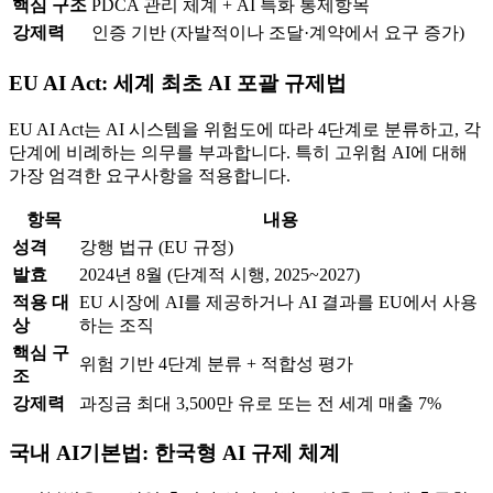
핵심 구조
PDCA 관리 체계 + AI 특화 통제항목
강제력
인증 기반 (자발적이나 조달·계약에서 요구 증가)
EU AI Act: 세계 최초 AI 포괄 규제법
EU AI Act는 AI 시스템을 위험도에 따라 4단계로 분류하고, 각
단계에 비례하는 의무를 부과합니다. 특히 고위험 AI에 대해
가장 엄격한 요구사항을 적용합니다.
항목
내용
성격
강행 법규 (EU 규정)
발효
2024년 8월 (단계적 시행, 2025~2027)
적용 대
EU 시장에 AI를 제공하거나 AI 결과를 EU에서 사용
상
하는 조직
핵심 구
위험 기반 4단계 분류 + 적합성 평가
조
강제력
과징금 최대 3,500만 유로 또는 전 세계 매출 7%
국내 AI기본법: 한국형 AI 규제 체계