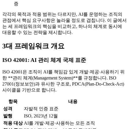
증
각각의 목적과 적용 범위는 다르지만, AI를 운영하는 조직의
관점에서 핵심 요구사항은 놀라울 정도로 겹칩니다. 이 글에서
는 세 프레임워크의 핵심을 비교하고, 하나의 체계로 동시에
대응할 수 있는 전략을 제시합니다.
3대 프레임워크 개요
ISO 42001: AI 관리 체계 국제 표준
ISO 42001은 조직이 AI를 책임감 있게 개발·제공·사용하기 위
한 **관리 체계(Management System)**를 규정합니다. ISO
27001(정보보안)과 유사한 구조로, PDCA(Plan-Do-Check-Act)
사이클을 기반으로 합니다.
항목
내용
성격
자발적 인증 표준
발행
ISO, 2023년 12월
적용 대상
AI를 개발·제공·사용하는 모든 조직