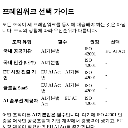
프레임워크 선택 가이드
모든 조직이 세 프레임워크를 동시에 대응해야 하는 것은 아닙
니다. 조직의 상황에 따라 우선순위가 다릅니다.
조직 유형
필수
권장
선택
ISO
국내 공공기관
AI기본법
EU AI Act
42001
ISO
국내 민간 (내수)
AI기본법
-
42001
EU 시장 진출 기
EU AI Act + AI기본
ISO
-
42001
업
법
EU AI Act + AI기본
ISO
글로벌 SaaS
-
42001
법
AI기본법 + EU AI
ISO
AI 솔루션 제공자
-
42001
Act
어떤 조직이든
AI기본법은 필수
입니다. 여기에 ISO 42001 인
증을 더하면 공공조달과 기업 계약에서 경쟁력이 생기고, EU
시장 대응이 필요하면 EU AI Act를 추가합니다.