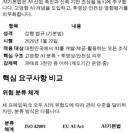
AI기본법은 AI 산업 촉진과 신뢰 기반 조성을 동시에 추구합
니다. 고영향 AI 개념을 도입하고, 투명성·안전성·영향평가를
의무화합니다.
항목
내용
성격
강행 법규 (기본법)
시행
2026년 1월 22일
적용 대상
대한민국에서 AI를 개발·제공·활용하는 모든 조직
핵심 구조
고영향 AI 분류 + 투명성/안전성 의무
강제력
과태료 3천만 원 이하 (계도기간 운영 중)
핵심 요구사항 비교
위험 분류 체계
세 프레임워크 모두 AI의 위험도에 따라 관리 수준을 달리하
지만, 분류 방식은 다릅니다.
분류
AI기본법
ISO 42001
EU AI Act
체계