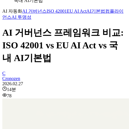
국내 AI기본법
AI 자동화
AI 거버넌스
ISO 42001
EU AI Act
AI기본법
컴플라이
언스
AI 투명성
AI 거버넌스 프레임워크 비교:
ISO 42001 vs EU AI Act vs 국
내 AI기본법
C
Cronozen
2026.02.27
14
분
78