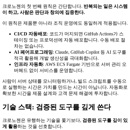
크로노젠의 첫 번째 원칙은 간단합니다.
반복되는 일은 시스템
이 하고, 사람은 판단과 창의에 집중한다.
이 원칙은 제품뿐 아니라 조직 운영에도 동일하게 적용됩니다.
CI/CD 자동배포
: 코드가 머지되면 GitHub Actions가 스
테이징 또는 프로덕션에 자동 배포합니다. 수동 배포 절
차는 없습니다.
AI 페어프로그래밍
: Claude, GitHub Copilot 등 AI 도구를
적극 활용해 개발 생산성을 극대화합니다.
인프라 자동화
: AWS ECS Fargate 기반으로 서버 관리 오
버헤드 없이 서비스를 운영합니다.
사람이 서버 상태를 모니터링하거나, 빌드 스크립트를 수동으
로 실행하는 시간은 가치를 만드는 시간이 아닙니다. 자동화로
확보한 시간을 제품 설계와 고객 문제 해결에 투자합니다.
기술 스택: 검증된 도구를 깊게 쓴다
크로노젠은 유행하는 기술을 쫓기보다,
검증된 도구를 깊이 있
게 활용
하는 것을 선호합니다.