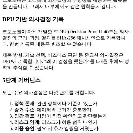
크로노젠은 고객에게 의사결정의 투명성을 제공하는 플랫폼
을 만듭니다. 그래서 내부에서도 같은 원칙을 지킵니다.
DPU 기반 의사결정 기록
크로노젠이 자체 개발한 **DPU(Decision Proof Unit)**는 의사
결정의 근거, 과정, 결과를 SHA-256 해시체인으로 기록합니
다. 한번 기록된 내용은 변조할 수 없습니다.
제품 방향, 기술 선택, 비즈니스 판단 등 중요한 의사결정은
DPU에 기록합니다. "왜 이 결정을 했는가"를 6개월 후에도 정
확히 추적할 수 있습니다.
5단계 거버넌스
모든 주요 의사결정은 다섯 단계를 거칩니다:
정책 존재
: 관련 정책이나 기준이 있는가
증거 수준
: 데이터와 근거가 충분한가
인간 검토
: 사람이 직접 확인하고 판단했는가
리스크 임계
: 리스크가 허용 범위 내인가
이중 승인
: 필요 시 추가 검증을 거쳤는가