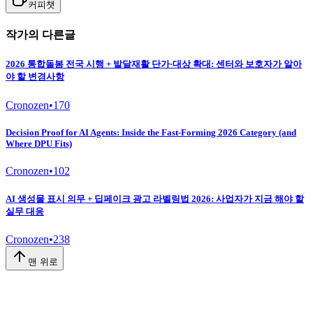
커피챗
작가의 다른글
2026 통합돌봄 전국 시행 + 발달재활 단가·대상 확대: 센터와 보호자가 알아
야 할 변경사항
Cronozen
•
170
Decision Proof for AI Agents: Inside the Fast-Forming 2026 Category (and
Where DPU Fits)
Cronozen
•
102
AI 생성물 표시 의무 + 딥페이크 광고 라벨링법 2026: 사업자가 지금 해야 할
실무 대응
Cronozen
•
238
맨 위로