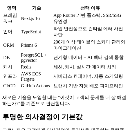
영역
기술
선택 이유
프레임
App Router 기반 풀스택, SSR/SSG
Next.js 16
워크
유연성
타입 안전성으로 런타임 에러 사전
언어
TypeScript
차단
200개 이상 테이블의 스키마 관리와
ORM
Prisma 6
마이그레이션
PostgreSQL +
관계형 데이터 + AI 벡터 검색 통합
DB
pgvector
캐시
Redis
세션, 캐시, 실시간 데이터 처리
AWS ECS
인프라
서버리스 컨테이너, 자동 스케일링
Fargate
CI/CD
GitHub Actions
브랜치 기반 자동 배포 파이프라인
새로운 기술을 도입할 때는 "이것이 고객의 문제를 더 잘 해결
하는가?"를 기준으로 판단합니다.
투명한 의사결정이 기본값