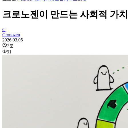
크로노젠이 만드는 사회적 가치:
C
Cronozen
2026.03.05
7
분
91