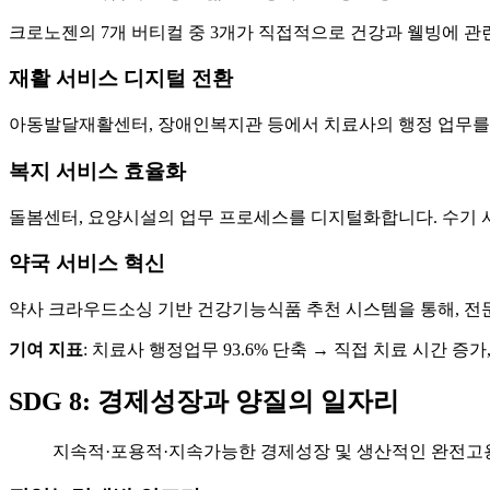
크로노젠의 7개 버티컬 중 3개가 직접적으로 건강과 웰빙에 관
재활 서비스 디지털 전환
아동발달재활센터, 장애인복지관 등에서 치료사의 행정 업무를 자
복지 서비스 효율화
돌봄센터, 요양시설의 업무 프로세스를 디지털화합니다. 수기 서
약국 서비스 혁신
약사 크라우드소싱 기반 건강기능식품 추천 시스템을 통해, 전
기여 지표
: 치료사 행정업무 93.6% 단축 → 직접 치료 시간 증가
SDG 8: 경제성장과 양질의 일자리
지속적·포용적·지속가능한 경제성장 및 생산적인 완전고