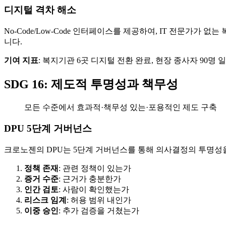
디지털 격차 해소
No-Code/Low-Code 인터페이스를 제공하여, IT 전문가
니다.
기여 지표
: 복지기관 6곳 디지털 전환 완료, 현장 종사자 90명 
SDG 16: 제도적 투명성과 책무성
모든 수준에서 효과적·책무성 있는·포용적인 제도 구축
DPU 5단계 거버넌스
크로노젠의 DPU는 5단계 거버넌스를 통해 의사결정의 투명성
정책 존재
: 관련 정책이 있는가
증거 수준
: 근거가 충분한가
인간 검토
: 사람이 확인했는가
리스크 임계
: 허용 범위 내인가
이중 승인
: 추가 검증을 거쳤는가