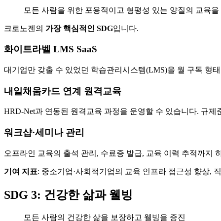
모든 사람을 위한 포용적이고 형평성 있는 양질의 교육을
크로노젠의
가장 핵심적인 SDG
입니다.
화이트라벨 LMS SaaS
대기업만 갖출 수 있었던 학습관리시스템(LMS)을 월 구독 형
내일채움카드 연계 원격교육
HRD-Net과 연동된 원격교육 과정을 운영할 수 있습니다. 규
워크샵·세미나 관리
오프라인 교육의 출석 관리, 수료증 발급, 교육 이력 추적까지
기여 지표
: 중소기업·사회적기업의 교육 인프라 접근성 향상, 
SDG 3: 건강한 삶과 웰빙
모든 사람의 건강한 삶을 보장하고 웰빙을 증진