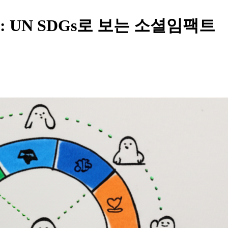
 UN SDGs로 보는 소셜임팩트