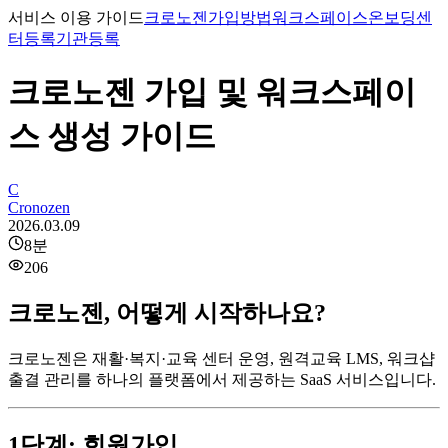
서비스 이용 가이드
크로노젠
가입방법
워크스페이스
온보딩
센
터등록
기관등록
크로노젠 가입 및 워크스페이
스 생성 가이드
C
Cronozen
2026.03.09
8
분
206
크로노젠, 어떻게 시작하나요?
크로노젠은 재활·복지·교육 센터 운영, 원격교육 LMS, 워크샵
출결 관리를 하나의 플랫폼에서 제공하는 SaaS 서비스입니다.
1단계: 회원가입