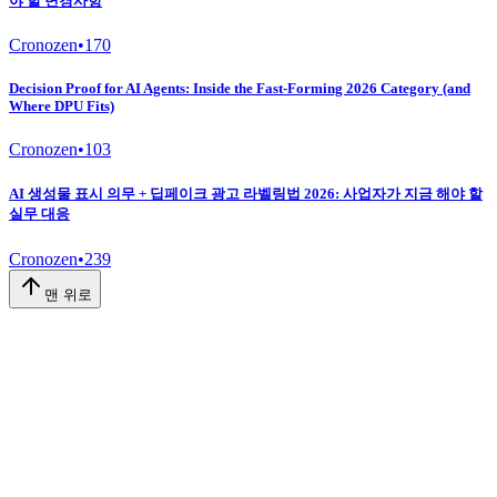
야 할 변경사항
Cronozen
•
170
Decision Proof for AI Agents: Inside the Fast-Forming 2026 Category (and
Where DPU Fits)
Cronozen
•
103
AI 생성물 표시 의무 + 딥페이크 광고 라벨링법 2026: 사업자가 지금 해야 할
실무 대응
Cronozen
•
239
맨 위로