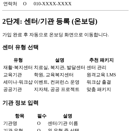
연락처
O
010-XXXX-XXXX
2단계: 센터/기관 등록 (온보딩)
가입 완료 후 자동으로 온보딩 화면으로 이동합니다.
센터 유형 선택
유형
설명
추천 패키지
재활·복지센터
치료실, 복지관, 발달센터
센터 관리
교육기관
학원, 교육복지센터
원격교육 LMS
세미나·워크샵
이벤트, 컨퍼런스 운영
워크샵 출결
공공기관
지자체, 공공 프로젝트
맞춤 패키지
기관 정보 입력
항목
필수
설명
기관명
O
센터/기관 이름
기관 유형
O
위 유형 중 선택