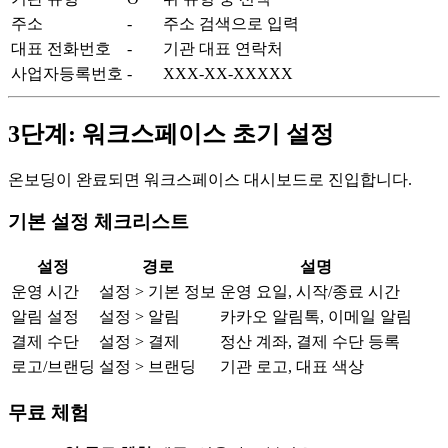
주소
-
주소 검색으로 입력
대표 전화번호
-
기관 대표 연락처
사업자등록번호
-
XXX-XX-XXXXX
3단계: 워크스페이스 초기 설정
온보딩이 완료되면 워크스페이스 대시보드로 진입합니다.
기본 설정 체크리스트
설정
경로
설명
운영 시간
설정 > 기본 정보
운영 요일, 시작/종료 시간
알림 설정
설정 > 알림
카카오 알림톡, 이메일 알림
결제 수단
설정 > 결제
정산 계좌, 결제 수단 등록
로고/브랜딩
설정 > 브랜딩
기관 로고, 대표 색상
무료 체험