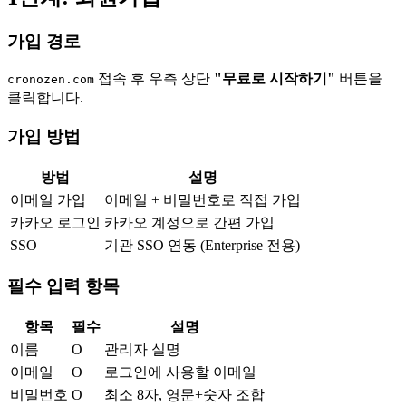
가입 경로
접속 후 우측 상단
"무료로 시작하기"
버튼을
cronozen.com
클릭합니다.
가입 방법
방법
설명
이메일 가입
이메일 + 비밀번호로 직접 가입
카카오 로그인
카카오 계정으로 간편 가입
SSO
기관 SSO 연동 (Enterprise 전용)
필수 입력 항목
항목
필수
설명
이름
O
관리자 실명
이메일
O
로그인에 사용할 이메일
비밀번호
O
최소 8자, 영문+숫자 조합