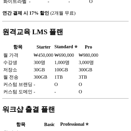
화이트라벨
-
-
-
O
연간 결제 시 17% 할인
(2개월 무료)
원격교육 LMS 플랜
Standard ⭐
항목
Starter
Pro
월 가격
₩450,000
₩690,000
₩980,000
수강생
300명
1,000명
3,000명
저장소
30GB
100GB
300GB
월 전송
300GB
1TB
3TB
커스텀 브랜딩
-
O
O
커스텀 도메인
-
-
O
워크샵 출결 플랜
Professional ⭐
항목
Basic