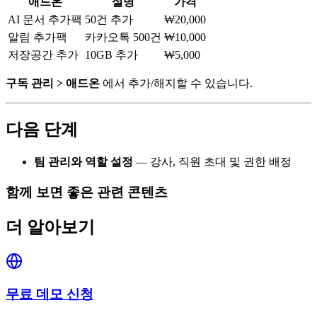
애드온
설명
가격
AI 문서 추가팩
50건 추가
₩20,000
알림 추가팩
카카오톡 500건
₩10,000
저장공간 추가
10GB 추가
₩5,000
구독 관리 > 애드온
에서 추가/해지할 수 있습니다.
다음 단계
팀 관리와 역할 설정
— 강사, 직원 초대 및 권한 배정
함께 보면 좋은 관련 콘텐츠
더 알아보기
무료 데모 신청