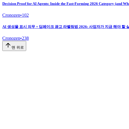
Decision Proof for AI Agents: Inside the Fast-Forming 2026 Category (and Wh
Cronozen
•
102
AI 생성물 표시 의무 + 딥페이크 광고 라벨링법 2026: 사업자가 지금 해야 할 
Cronozen
•
238
맨 위로