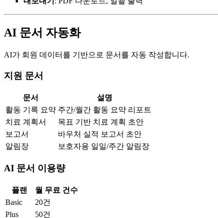
내보내기
: PDF 다운로드, 일괄 출력
AI 문서 자동화
AI가 회원 데이터를 기반으로 문서를 자동 작성합니다.
지원 문서
문서
설명
활동 기록 요약
주간/월간 활동 요약 리포트
치료 계획서
목표 기반 치료 계획 초안
보고서
바우처 실적 보고서 초안
알림장
보호자용 일일/주간 알림장
AI 문서 이용량
플랜
월 무료 건수
Basic
20건
Plus
50건