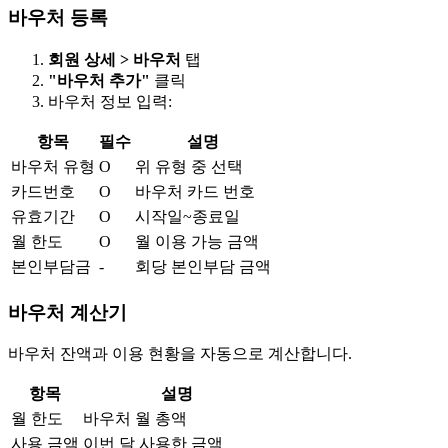
바우처 등록
회원 상세 > 바우처
탭
"바우처 추가"
클릭
바우처 정보 입력:
항목
필수
설명
바우처 유형
O
위 유형 중 선택
카드번호
O
바우처 카드 번호
유효기간
O
시작일~종료일
월 한도
O
월 이용 가능 금액
본인부담금
-
회당 본인부담 금액
바우처 계산기
바우처 잔액과 이용 현황을 자동으로 계산합니다.
항목
설명
월 한도
바우처 월 총액
사용 금액
이번 달 사용한 금액