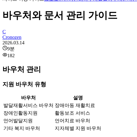
바우처와 문서 관리 가이드
C
Cronozen
2026.03.14
9
분
182
바우처 관리
지원 바우처 유형
바우처
설명
발달재활서비스 바우처
장애아동 재활치료
장애인활동지원
활동보조 서비스
언어발달지원
언어치료 바우처
기타 복지 바우처
지자체별 지원 바우처