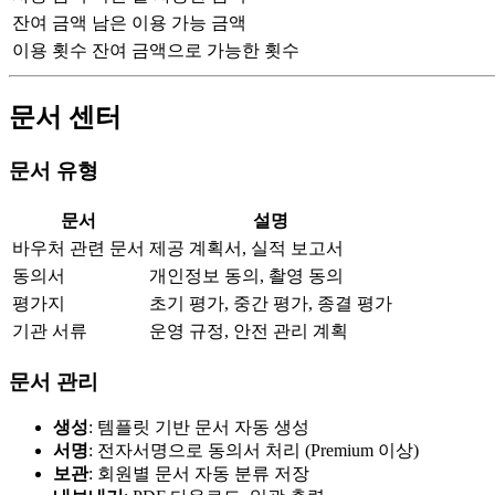
잔여 금액
남은 이용 가능 금액
이용 횟수
잔여 금액으로 가능한 횟수
문서 센터
문서 유형
문서
설명
바우처 관련 문서
제공 계획서, 실적 보고서
동의서
개인정보 동의, 촬영 동의
평가지
초기 평가, 중간 평가, 종결 평가
기관 서류
운영 규정, 안전 관리 계획
문서 관리
생성
: 템플릿 기반 문서 자동 생성
서명
: 전자서명으로 동의서 처리 (Premium 이상)
보관
: 회원별 문서 자동 분류 저장