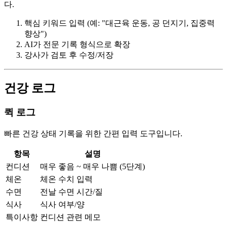
다.
핵심 키워드 입력 (예: "대근육 운동, 공 던지기, 집중력
향상")
AI가 전문 기록 형식으로 확장
강사가 검토 후 수정/저장
건강 로그
퀵 로그
빠른 건강 상태 기록을 위한 간편 입력 도구입니다.
항목
설명
컨디션
매우 좋음 ~ 매우 나쁨 (5단계)
체온
체온 수치 입력
수면
전날 수면 시간/질
식사
식사 여부/양
특이사항
컨디션 관련 메모