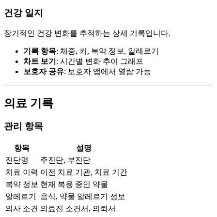
건강 일지
장기적인 건강 변화를 추적하는 상세 기록입니다.
기록 항목
: 체중, 키, 복약 정보, 알레르기
차트 보기
: 시간별 변화 추이 그래프
보호자 공유
: 보호자 앱에서 열람 가능
의료 기록
관리 항목
항목
설명
진단명
주진단, 부진단
치료 이력
이전 치료 기관, 치료 기간
복약 정보
현재 복용 중인 약물
알레르기
음식, 약물 알레르기 정보
의사 소견
의료진 소견서, 의뢰서