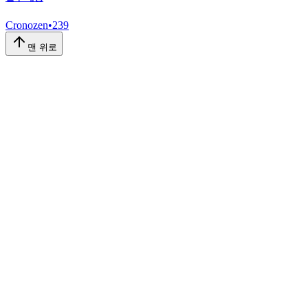
Cronozen
•
239
맨 위로