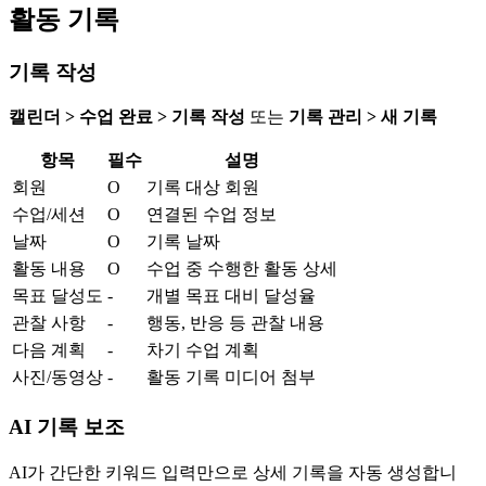
활동 기록
기록 작성
캘린더 > 수업 완료 > 기록 작성
또는
기록 관리 > 새 기록
항목
필수
설명
회원
O
기록 대상 회원
수업/세션
O
연결된 수업 정보
날짜
O
기록 날짜
활동 내용
O
수업 중 수행한 활동 상세
목표 달성도
-
개별 목표 대비 달성율
관찰 사항
-
행동, 반응 등 관찰 내용
다음 계획
-
차기 수업 계획
사진/동영상
-
활동 기록 미디어 첨부
AI 기록 보조
AI가 간단한 키워드 입력만으로 상세 기록을 자동 생성합니