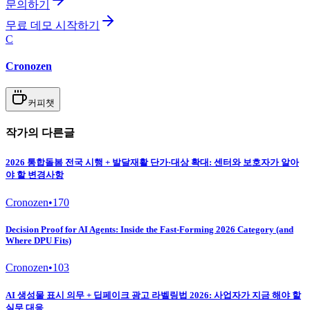
문의하기
무료 데모 시작하기
C
Cronozen
커피챗
작가의 다른글
2026 통합돌봄 전국 시행 + 발달재활 단가·대상 확대: 센터와 보호자가 알아
야 할 변경사항
Cronozen
•
170
Decision Proof for AI Agents: Inside the Fast-Forming 2026 Category (and
Where DPU Fits)
Cronozen
•
103
AI 생성물 표시 의무 + 딥페이크 광고 라벨링법 2026: 사업자가 지금 해야 할
실무 대응