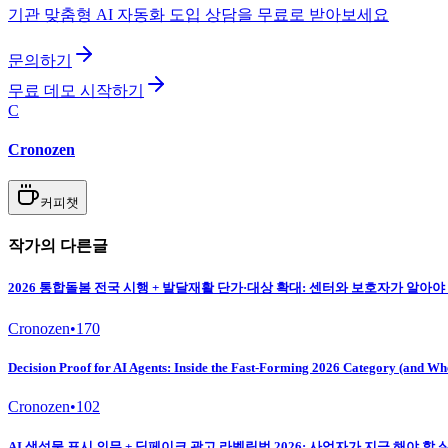
기관 맞춤형 AI 자동화 도입 상담을 무료로 받아보세요
문의하기
무료 데모 시작하기
C
Cronozen
커피챗
작가의 다른글
2026 통합돌봄 전국 시행 + 발달재활 단가·대상 확대: 센터와 보호자가 알아야
Cronozen
•
170
Decision Proof for AI Agents: Inside the Fast-Forming 2026 Category (and Wh
Cronozen
•
102
AI 생성물 표시 의무 + 딥페이크 광고 라벨링법 2026: 사업자가 지금 해야 할 