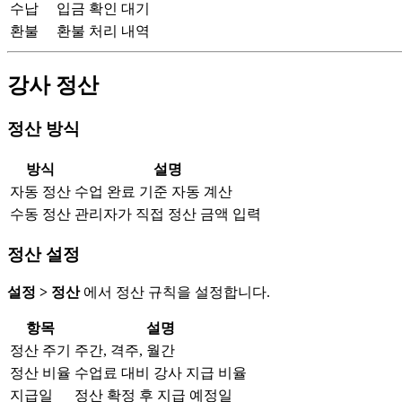
수납
입금 확인 대기
환불
환불 처리 내역
강사 정산
정산 방식
방식
설명
자동 정산
수업 완료 기준 자동 계산
수동 정산
관리자가 직접 정산 금액 입력
정산 설정
설정 > 정산
에서 정산 규칙을 설정합니다.
항목
설명
정산 주기
주간, 격주, 월간
정산 비율
수업료 대비 강사 지급 비율
지급일
정산 확정 후 지급 예정일