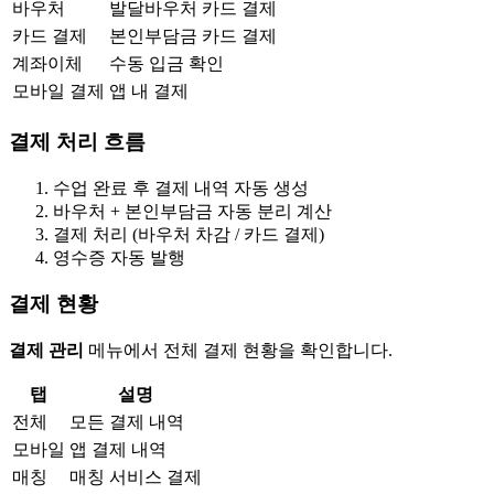
바우처
발달바우처 카드 결제
카드 결제
본인부담금 카드 결제
계좌이체
수동 입금 확인
모바일 결제
앱 내 결제
결제 처리 흐름
수업 완료 후 결제 내역 자동 생성
바우처 + 본인부담금 자동 분리 계산
결제 처리 (바우처 차감 / 카드 결제)
영수증 자동 발행
결제 현황
결제 관리
메뉴에서 전체 결제 현황을 확인합니다.
탭
설명
전체
모든 결제 내역
모바일
앱 결제 내역
매칭
매칭 서비스 결제