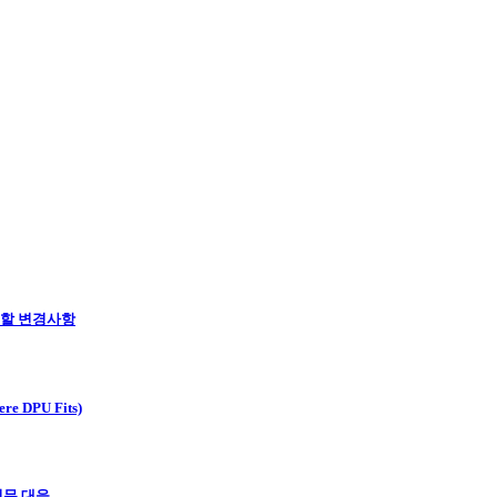
 할 변경사항
ere DPU Fits)
실무 대응