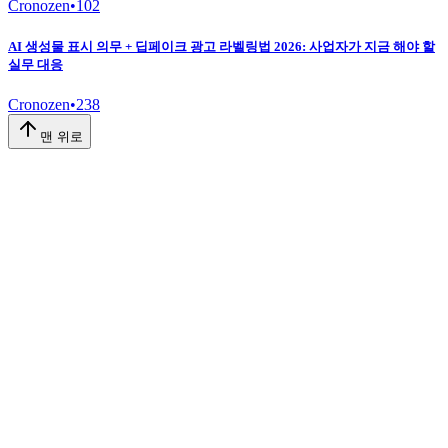
Cronozen
•
102
AI 생성물 표시 의무 + 딥페이크 광고 라벨링법 2026: 사업자가 지금 해야 할
실무 대응
Cronozen
•
238
맨 위로