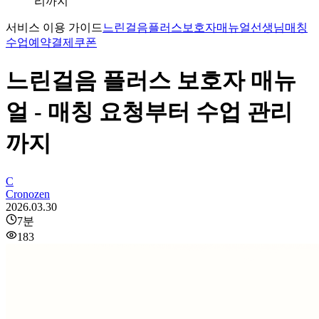
리까지
서비스 이용 가이드
느린걸음플러스
보호자매뉴얼
선생님매칭
수업예약
결제쿠폰
느린걸음 플러스 보호자 매뉴
얼 - 매칭 요청부터 수업 관리
까지
C
Cronozen
2026.03.30
7
분
183