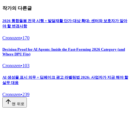
작가의 다른글
2026 통합돌봄 전국 시행 + 발달재활 단가·대상 확대: 센터와 보호자가 알아
야 할 변경사항
Cronozen
•
170
Decision Proof for AI Agents: Inside the Fast-Forming 2026 Category (and
Where DPU Fits)
Cronozen
•
103
AI 생성물 표시 의무 + 딥페이크 광고 라벨링법 2026: 사업자가 지금 해야 할
실무 대응
Cronozen
•
239
맨 위로