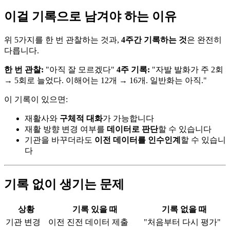
이걸 기록으로 남겨야 하는 이유
위 5가지를 한 번 관찰하는 것과,
4주간 기록하는 것
은 완전히
다릅니다.
한 번 관찰:
"아직 잘 모르겠다"
4주 기록:
"자발 발화가 주 2회
→ 5회로 늘었다. 이해어는 12개 → 16개. 일반화는 아직."
이 기록이 있으면:
재활사와
구체적 대화
가 가능합니다
재활 방향 변경 여부를
데이터로 판단
할 수 있습니다
기관을 바꾸더라도
이전 데이터를 인수인계
할 수 있습니
다
기록 없이 생기는 문제
상황
기록 있을 때
기록 없을 때
기관 변경
이전 진전 데이터 제출
"처음부터 다시 평가"