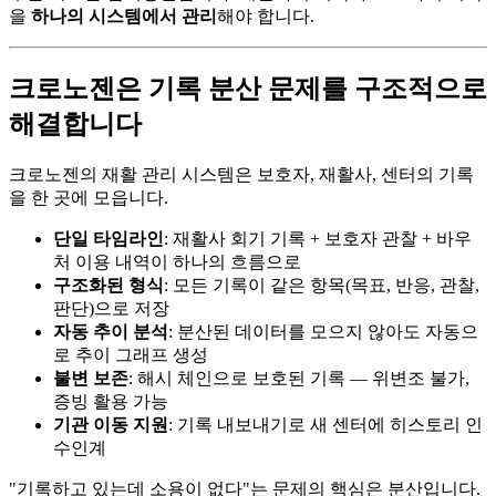
을
하나의 시스템에서 관리
해야 합니다.
크로노젠은 기록 분산 문제를 구조적으로
해결합니다
크로노젠의 재활 관리 시스템은 보호자, 재활사, 센터의 기록
을 한 곳에 모읍니다.
단일 타임라인
: 재활사 회기 기록 + 보호자 관찰 + 바우
처 이용 내역이 하나의 흐름으로
구조화된 형식
: 모든 기록이 같은 항목(목표, 반응, 관찰,
판단)으로 저장
자동 추이 분석
: 분산된 데이터를 모으지 않아도 자동으
로 추이 그래프 생성
불변 보존
: 해시 체인으로 보호된 기록 — 위변조 불가,
증빙 활용 가능
기관 이동 지원
: 기록 내보내기로 새 센터에 히스토리 인
수인계
"기록하고 있는데 소용이 없다"는 문제의 핵심은 분산입니다.