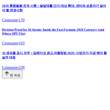
2026 통합돌봄 전국 시행 + 발달재활 단가·대상 확대: 센터와 보호자가 알아
야 할 변경사항
Cronozen
•
170
Decision Proof for AI Agents: Inside the Fast-Forming 2026 Category (and
Where DPU Fits)
Cronozen
•
103
AI 생성물 표시 의무 + 딥페이크 광고 라벨링법 2026: 사업자가 지금 해야 할
실무 대응
Cronozen
•
239
맨 위로