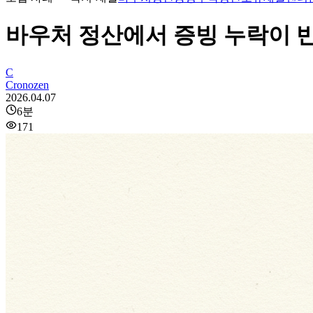
바우처 정산에서 증빙 누락이 
C
Cronozen
2026.04.07
6
분
171