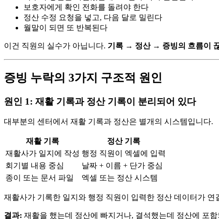
보호자에게 확인 전화를 돌려야 한다
정산 수정 요청을 넣고, 다음 달로 밀린다
월말이 되면 또 반복된다
이건 직원의 실수가 아닙니다.
기록 → 정산 → 증빙의 흐름이 
증빙 누락의 3가지 구조적 원인
원인 1: 재활 기록과 정산 기록이 분리되어 있다
대부분의 센터에서 재활 기록과 정산은 별개의 시스템입니다.
재활 기록
정산 기록
재활사가 일지에 작성
행정 직원이 엑셀에 입력
회기별 내용 중심
날짜 + 이름 + 단가 중심
종이 또는 문서 파일
엑셀 또는 정산 시스템
재활사가 기록한 일지와 행정 직원이 입력한 정산 데이터가 연
결과:
재활을 했는데 정산에 빠지거나, 결석했는데 정산에 포함