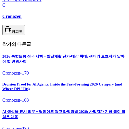
C
Cronozen
커피챗
작가의 다른글
2026 통합돌봄 전국 시행 + 발달재활 단가·대상 확대: 센터와 보호자가 알아
야 할 변경사항
Cronozen
•
170
Decision Proof for AI Agents: Inside the Fast-Forming 2026 Category (and
Where DPU Fits)
Cronozen
•
103
AI 생성물 표시 의무 + 딥페이크 광고 라벨링법 2026: 사업자가 지금 해야 할
실무 대응
Cronozen
•
239