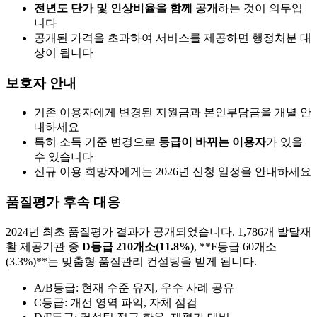
전년도 단가 및 인상비율을 함께 공개
하는 것이 의무입
니다
공개된 가격을 초과하여 서비스를 제공하면 행정처분 대
상이 됩니다
보호자 안내
기존 이용자에게 변경된 지원금과 본인부담금을 개별 안
내하세요
특히 소득 기준 변경으로
등급이 바뀌는 이용자
가 있을
수 있습니다
신규 이용 희망자에게는 2026년 신청 일정을 안내하세요
품질평가 후속 대응
2024년 최초 품질평가 결과가 공개되었습니다. 1,786개 발달재
활 제공기관 중
D등급 210개소(11.8%)
, **F등급 60개소
(3.3%)**는 맞춤형 품질관리 컨설팅을 받게 됩니다.
A/B등급: 현재 수준 유지, 우수 사례 공유
C등급: 개선 영역 파악, 자체 점검