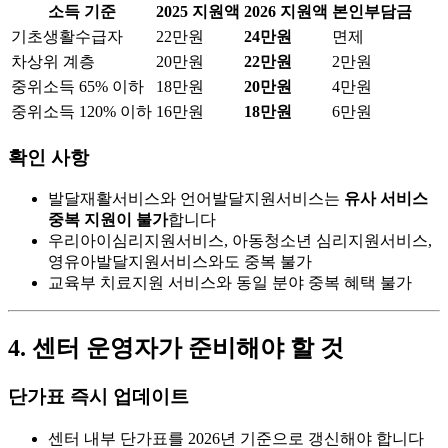
소득 기준
2025 지원액
2026 지원액
본인부담금
기초생활수급자
22만원
24만원
면제
차상위 계층
20만원
22만원
2만원
중위소득 65% 이하
18만원
20만원
4만원
중위소득 120% 이하
16만원
18만원
6만원
확인 사항
발달재활서비스와 언어발달지원서비스는
유사 서비스
중복 지원이 불가
합니다
우리아이심리지원서비스, 아동청소년 심리지원서비스,
영유아발달지원서비스와도 중복 불가
교육부 치료지원 서비스와 동일 분야 중복 혜택 불가
4. 센터 운영자가 준비해야 할 것
단가표 즉시 업데이트
센터 내부 단가표를 2026년 기준으로 갱신해야 합니다