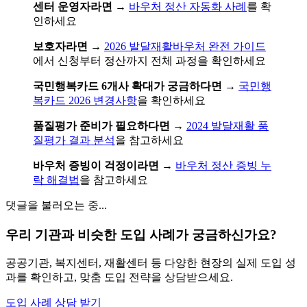
센터 운영자라면
→
바우처 정산 자동화 사례
를 확
인하세요
보호자라면
→
2026 발달재활바우처 완전 가이드
에서 신청부터 정산까지 전체 과정을 확인하세요
국민행복카드 6개사 확대가 궁금하다면
→
국민행
복카드 2026 변경사항
을 확인하세요
품질평가 준비가 필요하다면
→
2024 발달재활 품
질평가 결과 분석
을 참고하세요
바우처 증빙이 걱정이라면
→
바우처 정산 증빙 누
락 해결법
을 참고하세요
댓글을 불러오는 중...
우리 기관과 비슷한 도입 사례가 궁금하신가요?
공공기관, 복지센터, 재활센터 등 다양한 현장의 실제 도입 성
과를 확인하고, 맞춤 도입 전략을 상담받으세요.
도입 사례 상담 받기