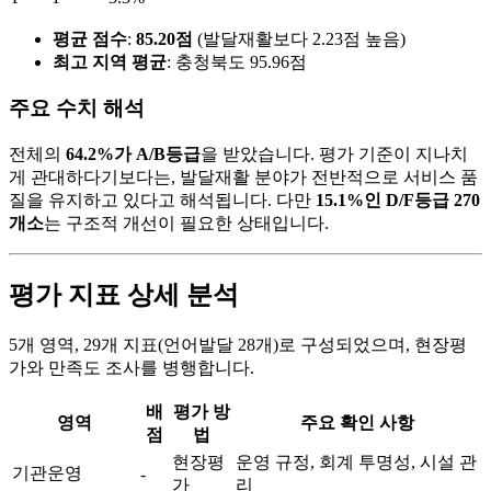
평균 점수
:
85.20점
(발달재활보다 2.23점 높음)
최고 지역 평균
: 충청북도 95.96점
주요 수치 해석
전체의
64.2%가 A/B등급
을 받았습니다. 평가 기준이 지나치
게 관대하다기보다는, 발달재활 분야가 전반적으로 서비스 품
질을 유지하고 있다고 해석됩니다. 다만
15.1%인 D/F등급 270
개소
는 구조적 개선이 필요한 상태입니다.
평가 지표 상세 분석
5개 영역, 29개 지표(언어발달 28개)로 구성되었으며, 현장평
가와 만족도 조사를 병행합니다.
배
평가 방
영역
주요 확인 사항
점
법
현장평
운영 규정, 회계 투명성, 시설 관
기관운영
-
가
리