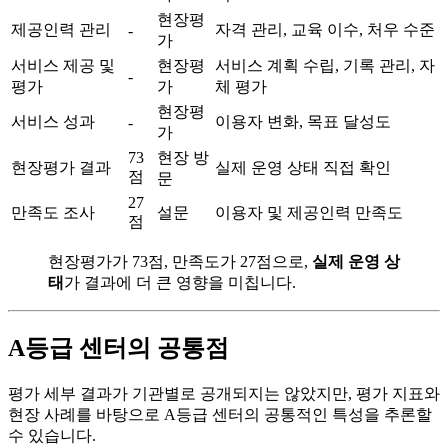
현장평
제공인력 관리
자격 관리, 교육 이수, 처우 수준
-
가
서비스 제공 및
현장평
서비스 계획 수립, 기록 관리, 자
-
평가
가
체 평가
현장평
서비스 성과
이용자 변화, 목표 달성도
-
가
73
현장 방
현장평가 결과
실제 운영 상태 직접 확인
점
문
27
만족도 조사
설문
이용자 및 제공인력 만족도
점
현장평가가 73점, 만족도가 27점으로,
실제 운영 상
태
가 결과에 더 큰 영향을 미칩니다.
A등급 센터의 공통점
평가 세부 결과가 기관별로 공개되지는 않았지만, 평가 지표와
현장 사례를 바탕으로 A등급 센터의 공통적인 특성을 추론할
수 있습니다.