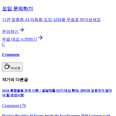
도입 문의하기
기관 맞춤형 AI 자동화 도입 상담을 무료로 받아보세요
문의하기
무료 데모 시작하기
C
Cronozen
커피챗
작가의 다른글
2026 통합돌봄 전국 시행 + 발달재활 단가·대상 확대: 센터와 보호자가 알아
야 할 변경사항
Cronozen
•
170
Decision Proof for AI Agents: Inside the Fast-Forming 2026 Category (and