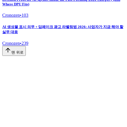
Where DPU Fits)
Cronozen
•
103
AI 생성물 표시 의무 + 딥페이크 광고 라벨링법 2026: 사업자가 지금 해야 할
실무 대응
Cronozen
•
239
맨 위로