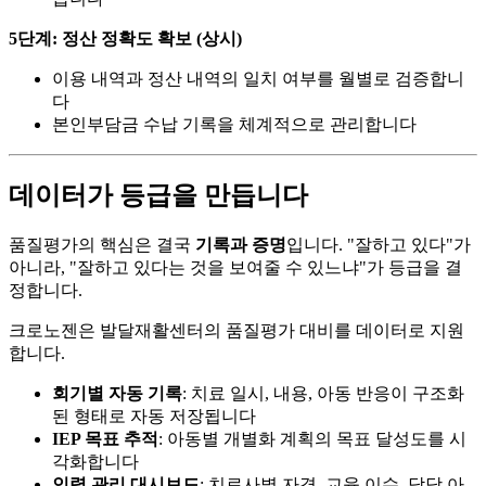
5단계: 정산 정확도 확보 (상시)
이용 내역과 정산 내역의 일치 여부를 월별로 검증합니
다
본인부담금 수납 기록을 체계적으로 관리합니다
데이터가 등급을 만듭니다
품질평가의 핵심은 결국
기록과 증명
입니다. "잘하고 있다"가
아니라, "잘하고 있다는 것을 보여줄 수 있느냐"가 등급을 결
정합니다.
크로노젠은 발달재활센터의 품질평가 대비를 데이터로 지원
합니다.
회기별 자동 기록
: 치료 일시, 내용, 아동 반응이 구조화
된 형태로 자동 저장됩니다
IEP 목표 추적
: 아동별 개별화 계획의 목표 달성도를 시
각화합니다
인력 관리 대시보드
: 치료사별 자격, 교육 이수, 담당 아