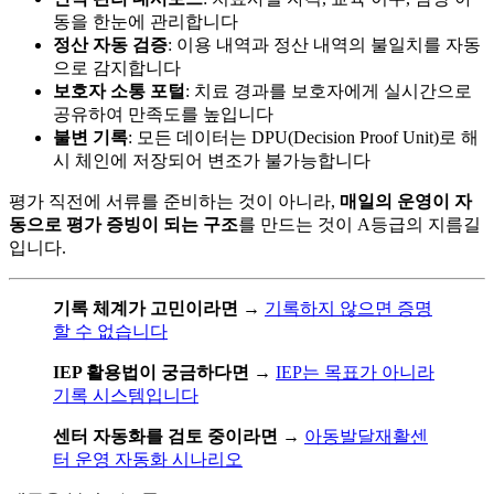
동을 한눈에 관리합니다
정산 자동 검증
: 이용 내역과 정산 내역의 불일치를 자동
으로 감지합니다
보호자 소통 포털
: 치료 경과를 보호자에게 실시간으로
공유하여 만족도를 높입니다
불변 기록
: 모든 데이터는 DPU(Decision Proof Unit)로 해
시 체인에 저장되어 변조가 불가능합니다
평가 직전에 서류를 준비하는 것이 아니라,
매일의 운영이 자
동으로 평가 증빙이 되는 구조
를 만드는 것이 A등급의 지름길
입니다.
기록 체계가 고민이라면
→
기록하지 않으면 증명
할 수 없습니다
IEP 활용법이 궁금하다면
→
IEP는 목표가 아니라
기록 시스템입니다
센터 자동화를 검토 중이라면
→
아동발달재활센
터 운영 자동화 시나리오