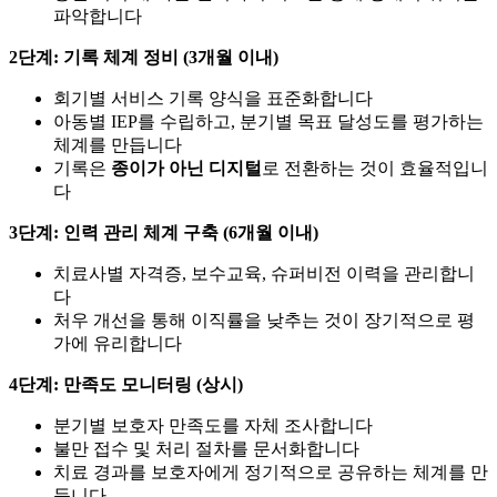
파악합니다
2단계: 기록 체계 정비 (3개월 이내)
회기별 서비스 기록 양식을 표준화합니다
아동별 IEP를 수립하고, 분기별 목표 달성도를 평가하는
체계를 만듭니다
기록은
종이가 아닌 디지털
로 전환하는 것이 효율적입니
다
3단계: 인력 관리 체계 구축 (6개월 이내)
치료사별 자격증, 보수교육, 슈퍼비전 이력을 관리합니
다
처우 개선을 통해 이직률을 낮추는 것이 장기적으로 평
가에 유리합니다
4단계: 만족도 모니터링 (상시)
분기별 보호자 만족도를 자체 조사합니다
불만 접수 및 처리 절차를 문서화합니다
치료 경과를 보호자에게 정기적으로 공유하는 체계를 만
듭니다