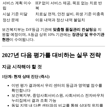
서비스 계획 미수
IEP 없이 서비스 제공, 목표 없는 치료 반
립
복
시설 기준 미달
치료실 면적, 안전 설비, 위생 기준 미충족
정산 문제
이용 내역과 정산 내역 불일치
보건복지부는 D/F등급 기관에
맞춤형 품질관리 컨설팅
을 지
원할 예정이며, A등급 상위 10% 기관에는
장관상 및 우수기관
현판
이 수여됩니다.
2027년 다음 평가를 대비하는 실무 전략
지금 시작해야 할 것
1단계: 현재 상태 진단 (즉시)
이번 평가 결과에서 우리 센터의 등급과 영역별 점수를
확인합니다
보건복지부, 중앙사회서비스원, 사회서비스 전자바우처
누리집에서 결과 조회 가능
동일 지역 내 다른 센터와의 비교를 통해 상대적 위치를