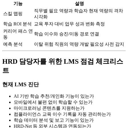
기능
설명
직무별 필요 역량과 학습자 현재 역량의 격차
스킬 맵핑
시각화
학습 ROI 분석
교육 투자 대비 업무 성과 변화 측정
커리어 패스 연
학습 이수와 승진/이동 경로 연결
동
예측 분석
이탈 위험 직원의 역량 개발 필요성 사전 감지
HRD 담당자를 위한 LMS 점검 체크리스
트
현재 LMS 진단
AI 기반 학습 추천/개인화 기능이 있는가
모바일에서 불편 없이 학습할 수 있는가
마이크로러닝 콘텐츠를 지원하는가
컴플라이언스 교육 이수 기록을 자동 관리하는가
학습 데이터 분석 및 보고 기능이 있는가
HRD-Net 등 외부 시스템과 연동되는가