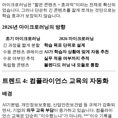
마이크로러닝은 "짧은 콘텐츠 = 효과적"이라는 전제로 확산되
었습니다. 그러나 단순히 긴 콘텐츠를 잘게 쪼개는 것만으로는
학습 효과가 보장되지 않습니다.
2026년 마이크로러닝의 방향
초기 마이크로러닝
2026 마이크로러닝
긴 과정을 짧게 분할
학습 목표 단위로 설계
수동 콘텐츠 큐레이션
AI가 학습자 상황에 맞게 자동 추천
수료 여부만 추적
실무 적용 여부까지 추적
독립형 콘텐츠
블렌디드 러닝 내 모듈로 통합
트렌드 4: 컴플라이언스 교육의 자동화
배경
AI기본법, 개인정보보호법, 산업안전보건법 등 규제가 강화되
면서, 기업의
의무 교육 부담
이 증가하고 있습니다. 컴플라이
언스 교육은 단순히 "이수했느냐"가 아니라, **"이수 기록을