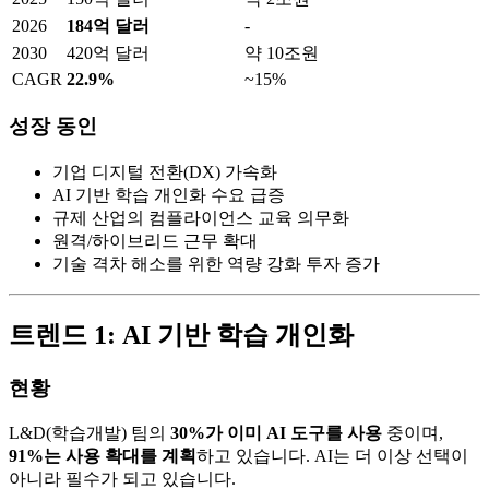
2026
184억 달러
-
2030
420억 달러
약 10조원
CAGR
22.9%
~15%
성장 동인
기업 디지털 전환(DX) 가속화
AI 기반 학습 개인화 수요 급증
규제 산업의 컴플라이언스 교육 의무화
원격/하이브리드 근무 확대
기술 격차 해소를 위한 역량 강화 투자 증가
트렌드 1: AI 기반 학습 개인화
현황
L&D(학습개발) 팀의
30%가 이미 AI 도구를 사용
중이며,
91%는 사용 확대를 계획
하고 있습니다. AI는 더 이상 선택이
아니라 필수가 되고 있습니다.