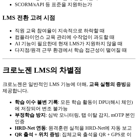
SCORM/xAPI 등 표준을 지원하는가
LMS 전환 고려 시점
직원 교육 참여율이 지속적으로 하락할 때
컴플라이언스 교육 관리에 수작업이 과도할 때
AI 기능이 필요한데 현재 LMS가 지원하지 않을 때
다지점/원격 근무 환경에서 학습 접근성이 떨어질 때
크로노젠 LMS의 차별점
크로노젠은 일반적인 LMS 기능에 더해,
교육 실행의 증빙
을
제공합니다.
학습 이수 불변 기록
: 모든 학습 활동이 DPU(해시 체인)
에 저장되어 변조 불가능
부정학습 방지
: 심박 모니터링, 탭 이탈 감지, mOTP 본인
인증
HRD-Net 연동
: 원격훈련 실적을 HRD-Net에 자동 보고
QR 출석 + 위치 증빙
: 집체교육 출석을 QR + GPS로 이