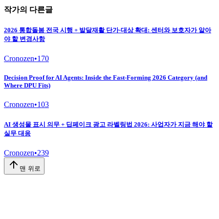
작가의 다른글
2026 통합돌봄 전국 시행 + 발달재활 단가·대상 확대: 센터와 보호자가 알아
야 할 변경사항
Cronozen
•
170
Decision Proof for AI Agents: Inside the Fast-Forming 2026 Category (and
Where DPU Fits)
Cronozen
•
103
AI 생성물 표시 의무 + 딥페이크 광고 라벨링법 2026: 사업자가 지금 해야 할
실무 대응
Cronozen
•
239
맨 위로