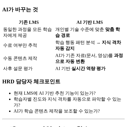
AI가 바꾸는 것
기존 LMS
AI 기반 LMS
동일한 과정을 모든 학습
개인별 기술 수준에 맞춘
맞춤 학
자에게 제공
습 경로
학습 행동 패턴 분석 →
지식 격차
수료 여부만 추적
자동 감지
AI가 기존 자료(문서, 영상)를
과정
수동 콘텐츠 제작
으로 자동 변환
사후 설문 평가
AI 기반
실시간 역량 평가
HRD 담당자 체크포인트
현재 LMS에 AI 기반 추천 기능이 있는가?
학습자별 진도와 지식 격차를 자동으로 파악할 수 있는
가?
AI가 학습 콘텐츠 제작을 보조할 수 있는가?