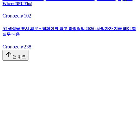
Where DPU Fits)
Cronozen
•
102
AI 생성물 표시 의무 + 딥페이크 광고 라벨링법 2026: 사업자가 지금 해야 할
실무 대응
Cronozen
•
238
맨 위로