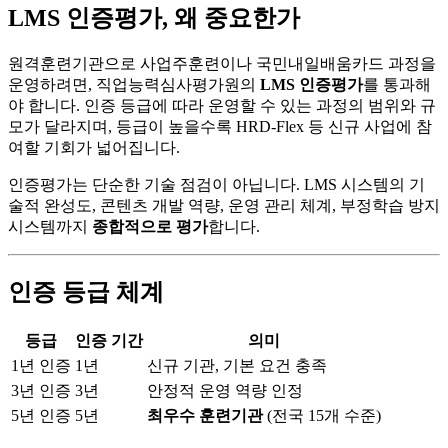
LMS 인증평가, 왜 중요한가
원격훈련기관으로 사업주훈련이나 국민내일배움카드 과정을
운영하려면, 직업능력심사평가원의
LMS 인증평가
를 통과해
야 합니다. 인증 등급에 따라 운영할 수 있는 과정의 범위와 규
모가 달라지며, 등급이 높을수록 HRD-Flex 등 신규 사업에 참
여할 기회가 넓어집니다.
인증평가는 단순한 기술 점검이 아닙니다. LMS 시스템의 기
술적 완성도, 콘텐츠 개발 역량, 운영 관리 체계, 부정학습 방지
시스템까지
종합적으로 평가
합니다.
인증 등급 체계
등급
인증 기간
의미
1년 인증
1년
신규 기관, 기본 요건 충족
3년 인증
3년
안정적 운영 역량 인정
5년 인증
5년
최우수 훈련기관
(전국 15개 수준)