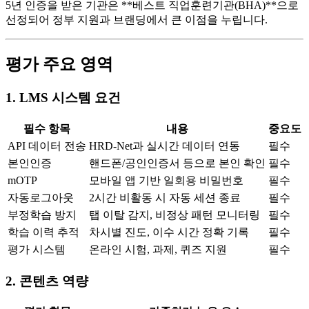
5년 인증을 받은 기관은 **베스트 직업훈련기관(BHA)**으로
선정되어 정부 지원과 브랜딩에서 큰 이점을 누립니다.
평가 주요 영역
1. LMS 시스템 요건
필수 항목
내용
중요도
API 데이터 전송
HRD-Net과 실시간 데이터 연동
필수
본인인증
핸드폰/공인인증서 등으로 본인 확인
필수
mOTP
모바일 앱 기반 일회용 비밀번호
필수
자동로그아웃
2시간 비활동 시 자동 세션 종료
필수
부정학습 방지
탭 이탈 감지, 비정상 패턴 모니터링
필수
학습 이력 추적
차시별 진도, 이수 시간 정확 기록
필수
평가 시스템
온라인 시험, 과제, 퀴즈 지원
필수
2. 콘텐츠 역량