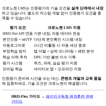
크로노젠 LMS는 인증평가의 기술 요건을
설계 단계에서 내장
하고 있습니다. 별도의 커스텀 개발 없이 인증평가 요건을 충
족할 수 있습니다.
평가 요건
크로노젠 LMS 지원
HRD-Net API 연동
기본 내장, 자동 데이터 전송
본인인증 + mOTP
다단계 본인확인 시스템 내장
자동로그아웃
2시간 비활동 시 자동 세션 종료
부정학습 방지
탭 이탈 + 심박 모니터링 + 패턴 분석
학습 이력 추적
DPU 기반 불변 이수 기록
평가 시스템
퀴즈, 과제, 실습 평가 지원
모바일 학습
네이티브 앱 + 오프라인 지원
인증평가 준비에 시간을 쓰는 대신,
콘텐츠 개발과 교육 품질
에 집중하세요. 기술 요건은 크로노젠이 해결합니다.
HRD-Flex 가이드
→
패키지구독형 원격훈련 완벽
가이드