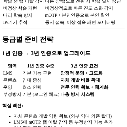
학습 중 탭 이탈 감지
다른 창/탭으로 전환 시 학습 일시 중단
비정상 학습 패턴
비정상적으로 빠른 진도 소화 감지
대리 학습 방지
mOTP + 본인인증으로 본인 확인
IP/기기 추적
동시 접속, 이상 접속 패턴 모니터링
등급별 준비 전략
1년 인증 → 3년 인증으로 업그레이드
영역
1년 인증 수준
3년 인증 요건
LMS
기본 기능 구현
안정적 운영 + 고도화
콘텐츠
임대 중심
자체 개발 비율 확대
운영
최소 인력
전문 인력 확보 + 체계화
부정방지
기본 (로그인 체크)
다층 방지 시스템
핵심 액션:
자체 콘텐츠 개발 역량 확보 (외부 임대 의존 탈피)
LMS에 mOTP, 탭 이탈 감지 등 부정방지 기능 추가