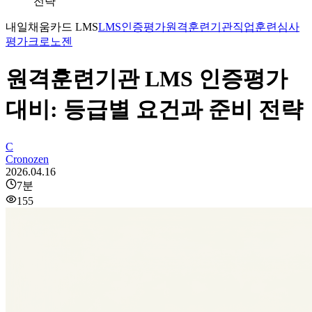
전략
내일채움카드 LMS
LMS인증평가
원격훈련기관
직업훈련
심사
평가
크로노젠
원격훈련기관 LMS 인증평가
대비: 등급별 요건과 준비 전략
C
Cronozen
2026.04.16
7
분
155