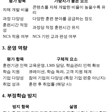
평가 항목
가중치가 높은 요소
콘텐츠를 자체 개발한 비율이 높을수록 유
자체 개발 비율
리
과정 다양성
다양한 훈련 분야를 공급하는 정도
훈련시간 적정
과정당 적정 훈련시간 유지
성
NCS 적용 여부
NCS 기반 교과 편성 여부
3. 운영 역량
평가 항목
구체적 요소
훈련기관 인력
교육운영, LMS 담당, 학습관리 인력 확보
학습 지원
큐레이션, 학습 독려, 고객 지원 체계
기업 다양성
참여 기업의 다양성 (특정 기업 편중 아닌지)
취업 성과
훈련 후 취업률 (해당 시)
4. 부정학습 방지
방지 항목
설명