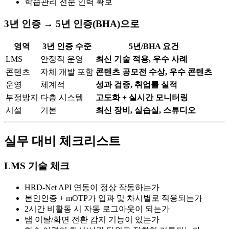
학습관리 전문 인력 확보
3년 인증 → 5년 인증(BHA)으로
영역
3년 인증 수준
5년/BHA 요건
LMS
안정적 운영
최신 기술 적용, 우수 사례
콘텐츠
자체 개발 포함
콘텐츠 공모전 수상, 우수 콘텐츠
운영
체계적
성과 검증, 취업률 실적
부정방지
다층 시스템
고도화 + 실시간 모니터링
시설
기본
최신 장비, 실습실, 스튜디오
실무 대비 체크리스트
LMS 기술 체크
HRD-Net API 연동이 정상 작동하는가
본인인증 + mOTP가 입과 및 차시별로 적용되는가
2시간 비활동 시 자동 로그아웃이 되는가
탭 이탈/화면 전환 감지 기능이 있는가