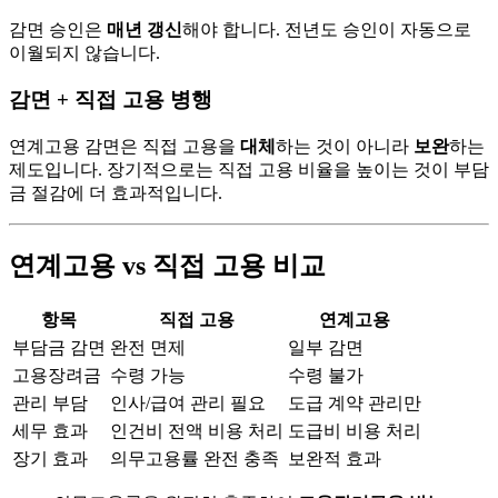
감면 승인은
매년 갱신
해야 합니다. 전년도 승인이 자동으로
이월되지 않습니다.
감면 + 직접 고용 병행
연계고용 감면은 직접 고용을
대체
하는 것이 아니라
보완
하는
제도입니다. 장기적으로는 직접 고용 비율을 높이는 것이 부담
금 절감에 더 효과적입니다.
연계고용 vs 직접 고용 비교
항목
직접 고용
연계고용
부담금 감면
완전 면제
일부 감면
고용장려금
수령 가능
수령 불가
관리 부담
인사/급여 관리 필요
도급 계약 관리만
세무 효과
인건비 전액 비용 처리
도급비 비용 처리
장기 효과
의무고용률 완전 충족
보완적 효과