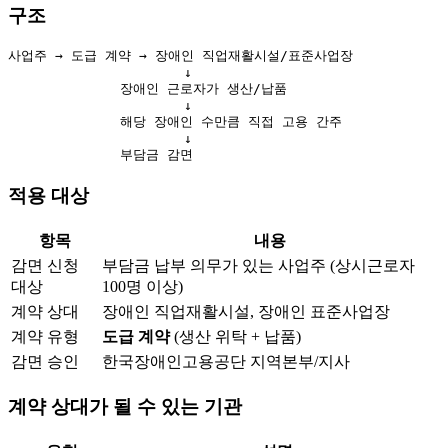
구조
사업주 → 도급 계약 → 장애인 직업재활시설/표준사업장

                      ↓

              장애인 근로자가 생산/납품

                      ↓

              해당 장애인 수만큼 직접 고용 간주

                      ↓

적용 대상
항목
내용
감면 신청
부담금 납부 의무가 있는 사업주 (상시근로자
대상
100명 이상)
계약 상대
장애인 직업재활시설, 장애인 표준사업장
계약 유형
도급 계약
(생산 위탁 + 납품)
감면 승인
한국장애인고용공단 지역본부/지사
계약 상대가 될 수 있는 기관