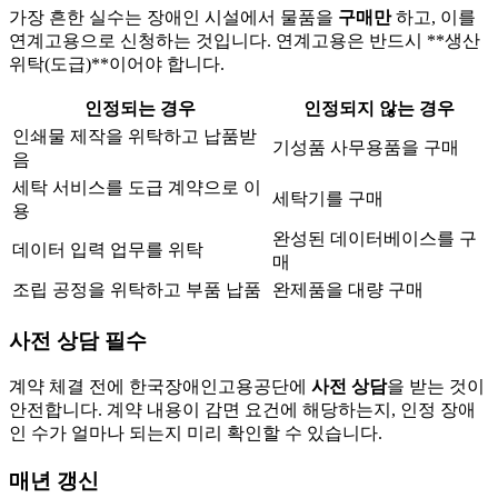
가장 흔한 실수는 장애인 시설에서 물품을
구매만
하고, 이를
연계고용으로 신청하는 것입니다. 연계고용은 반드시 **생산
위탁(도급)**이어야 합니다.
인정되는 경우
인정되지 않는 경우
인쇄물 제작을 위탁하고 납품받
기성품 사무용품을 구매
음
세탁 서비스를 도급 계약으로 이
세탁기를 구매
용
완성된 데이터베이스를 구
데이터 입력 업무를 위탁
매
조립 공정을 위탁하고 부품 납품
완제품을 대량 구매
사전 상담 필수
계약 체결 전에 한국장애인고용공단에
사전 상담
을 받는 것이
안전합니다. 계약 내용이 감면 요건에 해당하는지, 인정 장애
인 수가 얼마나 되는지 미리 확인할 수 있습니다.
매년 갱신