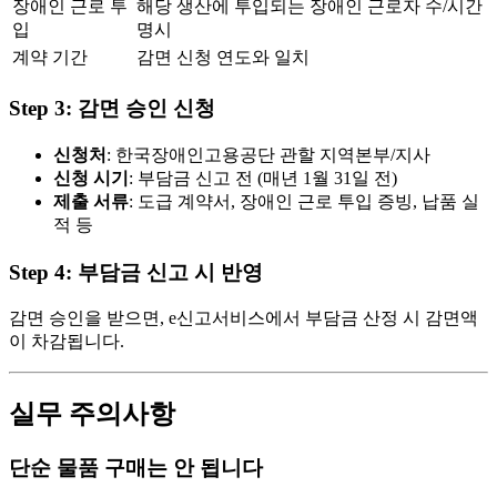
장애인 근로 투
해당 생산에 투입되는 장애인 근로자 수/시간
입
명시
계약 기간
감면 신청 연도와 일치
Step 3: 감면 승인 신청
신청처
: 한국장애인고용공단 관할 지역본부/지사
신청 시기
: 부담금 신고 전 (매년 1월 31일 전)
제출 서류
: 도급 계약서, 장애인 근로 투입 증빙, 납품 실
적 등
Step 4: 부담금 신고 시 반영
감면 승인을 받으면, e신고서비스에서 부담금 산정 시 감면액
이 차감됩니다.
실무 주의사항
단순 물품 구매는 안 됩니다