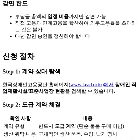
감면 한도
부담금 총액의
일정 비율
까지만 감면 가능
직접 고용과 연계고용을 합산하여 의무고용률을 초과하
는 것은 불가
매년 감면 승인을 갱신해야 합니다
신청 절차
Step 1: 계약 상대 탐색
한국장애인고용공단 홈페이지(
www.kead.or.kr)에서
장애인 직
업재활시설/표준사업장 현황
을 검색할 수 있습니다.
Step 2: 도급 계약 체결
확인 사항
내용
계약 유형
반드시
도급 계약
(단순 물품 구매 아님)
생산 위탁 내용
구체적인 생산 품목, 수량, 납기 명시