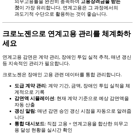
의무고용률을 완전히 충족하여
고용장려금을 받는
것
이 가장 유리합니다. 연계고용은 그 과정에서의
과도기적 수단으로 활용하는 것이 좋습니다.
크로노젠으로 연계고용 관리를 체계화하
세요
연계고용 감면은 계약 관리, 장애인 투입 실적 추적, 매년 갱신
등 지속적인 관리가 필요합니다.
크로노젠은 장애인 고용 관련 데이터를 통합 관리합니다.
도급 계약 관리
: 계약 기간, 금액, 장애인 투입 실적을 체
계적으로 기록
감면액 시뮬레이션
: 현재 계약 기준으로 예상 감면액을
자동 산출
갱신 알림
: 매년 감면 승인 갱신 시점을 자동으로 알려줍
니다
통합 대시보드
: 직접 고용 + 연계고용을 합산한 의무고
용 달성 현황을 실시간 확인