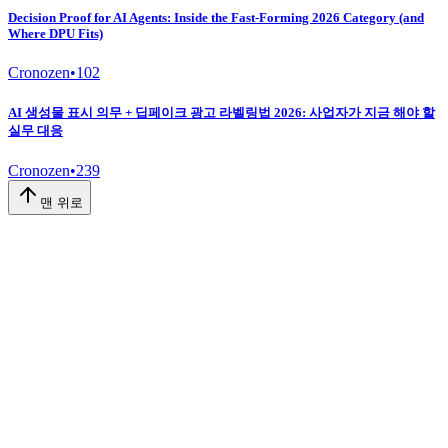
Decision Proof for AI Agents: Inside the Fast-Forming 2026 Category (and
Where DPU Fits)
Cronozen
•
102
AI 생성물 표시 의무 + 딥페이크 광고 라벨링법 2026: 사업자가 지금 해야 할
실무 대응
Cronozen
•
239
맨 위로