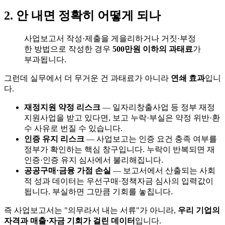
2. 안 내면 정확히 어떻게 되나
사업보고서 작성·제출을 게을리하거나 거짓·부정
한 방법으로 작성한 경우
500만원 이하의 과태료
가
부과됩니다.
그런데 실무에서 더 무거운 건 과태료가 아니라
연쇄 효과
입니
다.
재정지원 약정 리스크
— 일자리창출사업 등 정부 재정
지원사업을 받고 있다면, 보고 누락·부실은 약정 위반·환
수 사유로 번질 수 있습니다.
인증 유지 리스크
— 사업보고는 인증 요건 충족 여부를
정부가 확인하는 핵심 창구입니다. 누락이 반복되면 재
인증·인증 유지 심사에서 불리해집니다.
공공구매·금융 가점 손실
— 보고서에서 산출되는 사회
적 성과 데이터는 우선구매·정책자금 심사의 입력값이
됩니다. 부실하면 그만큼 기회를 놓칩니다.
즉 사업보고서는 "의무라서 내는 서류"가 아니라,
우리 기업의
자격과 매출·자금 기회가 걸린 데이터
입니다.