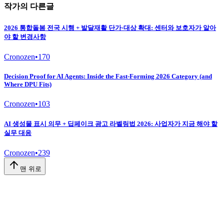
작가의 다른글
2026 통합돌봄 전국 시행 + 발달재활 단가·대상 확대: 센터와 보호자가 알아
야 할 변경사항
Cronozen
•
170
Decision Proof for AI Agents: Inside the Fast-Forming 2026 Category (and
Where DPU Fits)
Cronozen
•
103
AI 생성물 표시 의무 + 딥페이크 광고 라벨링법 2026: 사업자가 지금 해야 할
실무 대응
Cronozen
•
239
맨 위로