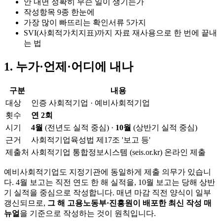
안 내면 정확히 무슨 일이 생기는가
작성항목 9종 한눈에
가장 많이 빠뜨리는 확인서류 5가지
SVI(사회적가치지표)까지 자료 재사용으로 한 번에 끝내
는 법
1. 누가·언제·어디에 내나
구분
내용
대상
인증 사회적기업 · 예비사회적기업
횟수
연 2회
시기
4월
(전년도 실적 중심) ·
10월
(상반기 실적 중심)
근거
사회적기업육성법 제17조 '보고 등'
제출처
사회적기업 통합정보시스템 (seis.or.kr) 온라인 제출
예비사회적기업도 지정기관에 동일하게 제출 의무가 있습니
다. 4월 보고는 직전 연도 한 해 실적을, 10월 보고는 당해 상반
기 실적을 중심으로 작성합니다. 매년 마감 직전 양식이 일부
갱신되므로,
그 해 고용노동부·진흥원이 배포한 최신 작성 매
뉴얼
을 기준으로 작성하는 것이 원칙입니다.