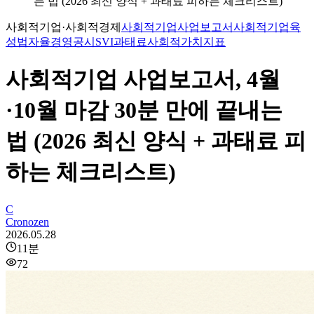
는 법 (2026 최신 양식 + 과태료 피하는 체크리스트)
사회적기업·사회적경제
사회적기업
사업보고서
사회적기업육
성법
자율경영공시
SVI
과태료
사회적가치지표
사회적기업 사업보고서, 4월
·10월 마감 30분 만에 끝내는
법 (2026 최신 양식 + 과태료 피
하는 체크리스트)
C
Cronozen
2026.05.28
11
분
72