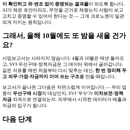
이 확인하고 위·변조 없이 증명되는 결과물
이 되도록 합니다.
AI가 채운 초안이라도, 무엇을 근거로 채웠는지 사람이 보고
고치고 증명할 수 있어야 한다는 것 — 그게 크로노젠이 일관
되게 지키는 원칙입니다.
그래서, 올해 10월에도 또 밤을 새울 건가
요?
사업보고서는 사라지지 않습니다. 4월과 10월은 매년 돌아오
고, SVI·우선구매·정책자금은 그 데이터 위에서 굴러갑니다.
같은 자료를 매번 처음부터 다시 맞추는 대신,
한 번 정리해 두
고 의무·가점·자금까지 이어 쓰는 구조
를 만들 때입니다.
보고서가 끝나면 그다음은 자연스럽게 이어집니다 — 우리 업
종이
우선구매 시장
의 대상인지, SVI '우수'가
이차보전·정책
자금
자격으로 연결되는지. 의무에서 시작한 데이터가 매출과
자금의 입구가 됩니다.
다음 단계