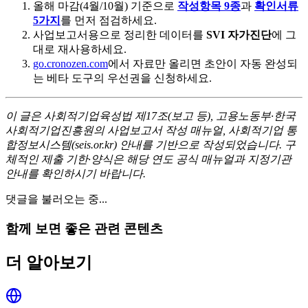
올해 마감(4월/10월) 기준으로
작성항목 9종
과
확인서류
5가지
를 먼저 점검하세요.
사업보고서용으로 정리한 데이터를
SVI 자가진단
에 그
대로 재사용하세요.
go.cronozen.com
에서 자료만 올리면 초안이 자동 완성되
는 베타 도구의 우선권을 신청하세요.
이 글은 사회적기업육성법 제17조(보고 등), 고용노동부·한국
사회적기업진흥원의 사업보고서 작성 매뉴얼, 사회적기업 통
합정보시스템(seis.or.kr) 안내를 기반으로 작성되었습니다. 구
체적인 제출 기한·양식은 해당 연도 공식 매뉴얼과 지정기관
안내를 확인하시기 바랍니다.
댓글을 불러오는 중...
함께 보면 좋은 관련 콘텐츠
더 알아보기