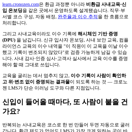
learn.cronozen.com
은 환급 과정뿐 아니라
비환급 사내교육·신
입 온보딩
을 같은 곳에서 운영하도록 설계됐습니다. 직무·부
서별 코스 구성, 자동 배정,
완주율과 이수 추적
을 한 흐름으로
처리합니다.
그리고 사내교육이라도 이수 기록에
해시체인 기반 증명
(DPU)
을 남깁니다. 신규 입사자 온보딩, 사내 보안 교육, 컴플
라이언스 교육의 이수 내역을 "이 직원이 이 교육을 이날 이수
했고 기록이 변조되지 않았다"로 검증 가능하게 남길 수 있습
니다. 사내 감사·인증 심사·고객사 실사에서 교육 이수를 증명
해야 할 때 그대로 쓰입니다.
교육을 굴리는 데서 멈추지 않고,
이수 기록이 사람이 확인하
고 위·변조 없이 증명되는 결과물
이 되도록 하는 것 — 크로노
젠 LMS가 단순 이러닝 도구와 다른 지점입니다.
신입이 들어올 때마다, 또 사람이 붙을 건
가요?
반복되는 사내교육은 코스로 한 번 만들어 두면 자동으로 굴러
갑니다. 환급 제도가 없어도 LMS가 가장 크게 일하는 곳이 바