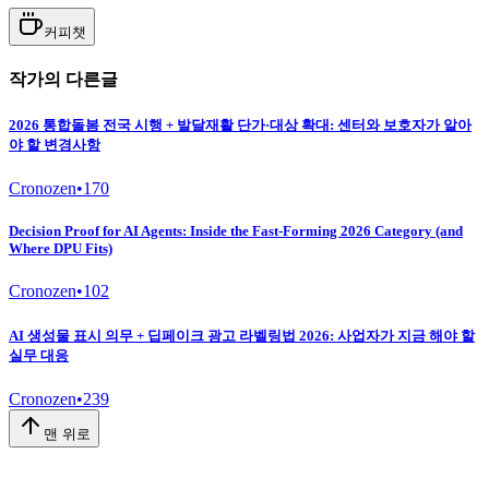
커피챗
작가의 다른글
2026 통합돌봄 전국 시행 + 발달재활 단가·대상 확대: 센터와 보호자가 알아
야 할 변경사항
Cronozen
•
170
Decision Proof for AI Agents: Inside the Fast-Forming 2026 Category (and
Where DPU Fits)
Cronozen
•
102
AI 생성물 표시 의무 + 딥페이크 광고 라벨링법 2026: 사업자가 지금 해야 할
실무 대응
Cronozen
•
239
맨 위로