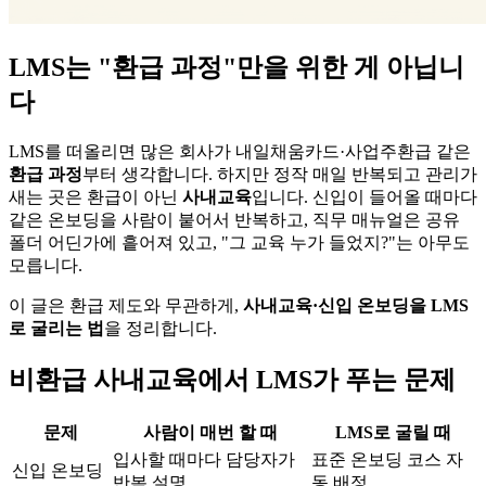
LMS는 "환급 과정"만을 위한 게 아닙니
다
LMS를 떠올리면 많은 회사가 내일채움카드·사업주환급 같은
환급 과정
부터 생각합니다. 하지만 정작 매일 반복되고 관리가
새는 곳은 환급이 아닌
사내교육
입니다. 신입이 들어올 때마다
같은 온보딩을 사람이 붙어서 반복하고, 직무 매뉴얼은 공유
폴더 어딘가에 흩어져 있고, "그 교육 누가 들었지?"는 아무도
모릅니다.
이 글은 환급 제도와 무관하게,
사내교육·신입 온보딩을 LMS
로 굴리는 법
을 정리합니다.
비환급 사내교육에서 LMS가 푸는 문제
문제
사람이 매번 할 때
LMS로 굴릴 때
입사할 때마다 담당자가
표준 온보딩 코스 자
신입 온보딩
반복 설명
동 배정