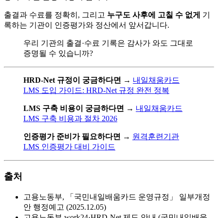
출결과 수료를 정확히, 그리고
누구도 사후에 고칠 수 없게
기
록하는 기관이 인증평가와 정산에서 앞서갑니다.
우리 기관의 출결·수료 기록은 감사가 와도 그대로
증명될 수 있습니까?
HRD-Net 규정이 궁금하다면
→
내일채움카드
LMS 도입 가이드: HRD-Net 규정 완전 정복
LMS 구축 비용이 궁금하다면
→
내일채움카드
LMS 구축 비용과 절차 2026
인증평가 준비가 필요하다면
→
원격훈련기관
LMS 인증평가 대비 가이드
출처
고용노동부, 「국민내일배움카드 운영규정」 일부개정
안 행정예고 (2025.12.05)
고용노동부 work24·HRD-Net 제도 안내 (국민내일배움