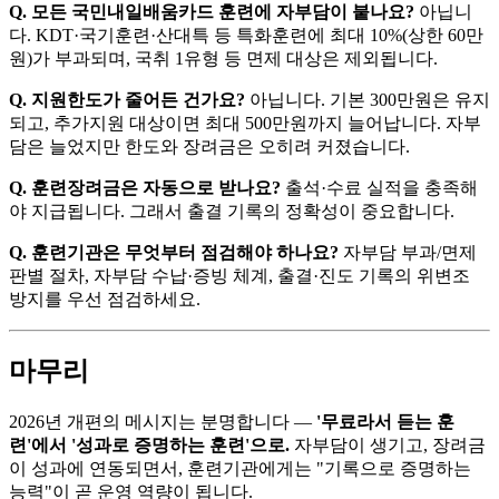
Q. 모든 국민내일배움카드 훈련에 자부담이 붙나요?
아닙니
다. KDT·국기훈련·산대특 등 특화훈련에 최대 10%(상한 60만
원)가 부과되며, 국취 1유형 등 면제 대상은 제외됩니다.
Q. 지원한도가 줄어든 건가요?
아닙니다. 기본 300만원은 유지
되고, 추가지원 대상이면 최대 500만원까지 늘어납니다. 자부
담은 늘었지만 한도와 장려금은 오히려 커졌습니다.
Q. 훈련장려금은 자동으로 받나요?
출석·수료 실적을 충족해
야 지급됩니다. 그래서 출결 기록의 정확성이 중요합니다.
Q. 훈련기관은 무엇부터 점검해야 하나요?
자부담 부과/면제
판별 절차, 자부담 수납·증빙 체계, 출결·진도 기록의 위변조
방지를 우선 점검하세요.
마무리
2026년 개편의 메시지는 분명합니다 —
'무료라서 듣는 훈
련'에서 '성과로 증명하는 훈련'으로.
자부담이 생기고, 장려금
이 성과에 연동되면서, 훈련기관에게는 "기록으로 증명하는
능력"이 곧 운영 역량이 됩니다.