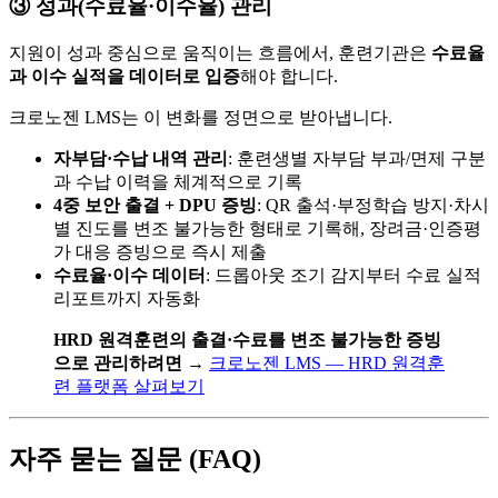
③ 성과(수료율·이수율) 관리
지원이 성과 중심으로 움직이는 흐름에서, 훈련기관은
수료율
과 이수 실적을 데이터로 입증
해야 합니다.
크로노젠 LMS는 이 변화를 정면으로 받아냅니다.
자부담·수납 내역 관리
: 훈련생별 자부담 부과/면제 구분
과 수납 이력을 체계적으로 기록
4중 보안 출결 + DPU 증빙
: QR 출석·부정학습 방지·차시
별 진도를 변조 불가능한 형태로 기록해, 장려금·인증평
가 대응 증빙으로 즉시 제출
수료율·이수 데이터
: 드롭아웃 조기 감지부터 수료 실적
리포트까지 자동화
HRD 원격훈련의 출결·수료를 변조 불가능한 증빙
으로 관리하려면
→
크로노젠 LMS — HRD 원격훈
련 플랫폼 살펴보기
자주 묻는 질문 (FAQ)