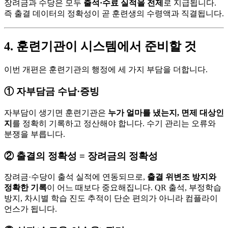
장려금과 수당은 모두
출석·수료 실적을 전제
로 지급됩니다.
즉 출결 데이터의 정확성이 곧 훈련생의 수령액과 직결됩니다.
4. 훈련기관이 시스템에서 준비할 것
이번 개편은 훈련기관의 행정에 세 가지 부담을 더합니다.
① 자부담금 수납·증빙
자부담이 생기면 훈련기관은
누가 얼마를 냈는지, 면제 대상인
지
를 정확히 기록하고 정산해야 합니다. 수기 관리는 오류와
분쟁을 부릅니다.
② 출결의 정확성 = 장려금의 정확성
장려금·수당이 출석 실적에 연동되므로,
출결 위변조 방지와
정확한 기록
이 어느 때보다 중요해집니다. QR 출석, 부정학습
방지, 차시별 학습 진도 추적이 단순 편의가 아니라 컴플라이
언스가 됩니다.