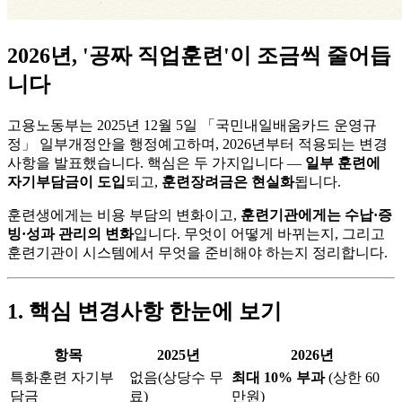
2026년, '공짜 직업훈련'이 조금씩 줄어듭
니다
고용노동부는 2025년 12월 5일 「국민내일배움카드 운영규
정」 일부개정안을 행정예고하며, 2026년부터 적용되는 변경
사항을 발표했습니다. 핵심은 두 가지입니다 —
일부 훈련에
자기부담금이 도입
되고,
훈련장려금은 현실화
됩니다.
훈련생에게는 비용 부담의 변화이고,
훈련기관에게는 수납·증
빙·성과 관리의 변화
입니다. 무엇이 어떻게 바뀌는지, 그리고
훈련기관이 시스템에서 무엇을 준비해야 하는지 정리합니다.
1. 핵심 변경사항 한눈에 보기
항목
2025년
2026년
특화훈련 자기부
없음(상당수 무
최대 10% 부과
(상한 60
담금
료)
만원)