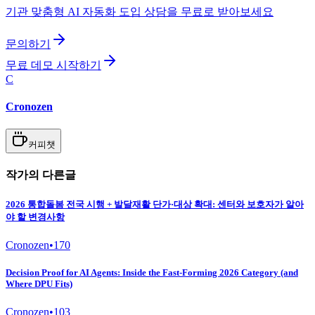
기관 맞춤형 AI 자동화 도입 상담을 무료로 받아보세요
문의하기
무료 데모 시작하기
C
Cronozen
커피챗
작가의 다른글
2026 통합돌봄 전국 시행 + 발달재활 단가·대상 확대: 센터와 보호자가 알아
야 할 변경사항
Cronozen
•
170
Decision Proof for AI Agents: Inside the Fast-Forming 2026 Category (and
Where DPU Fits)
Cronozen
•
103