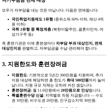
자기부담금 면제 대상
모두가 자부담을 내는 것은 아닙니다. 다음은 면제됩니다:
국민취업지원제도 1유형
(중위소득 60% 이하, 재산 4억
원 이하)
국취 2유형 중 특정계층
(북한이탈주민, 결혼이민자, 여
성가구주 등)
즉 훈련기관은 이제 훈련생마다
자부담 부과 대상인지, 면제
대상인지
를 판별하고, 자부담금을 수납·관리해야 합니다.
3. 지원한도와 훈련장려금
지원한도
: 기본적으로 5년간 300만원을 지원하며, 추가
지원 대상에 해당하면 총 한도가
최대 500만원
까지 늘어
납니다. 지원 규모 자체는 오히려 커진 셈입니다.
훈련장려금
: 월 11.6만원에서
20만원으로 인상
됩니다.
특별훈련수당 신설
: 지역별로 차등 지급됩니다 — 수도
권 10만원, 비수도권 20만원, 인구감소지역 30만원.