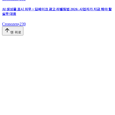
AI 생성물 표시 의무 + 딥페이크 광고 라벨링법 2026: 사업자가 지금 해야 할
실무 대응
Cronozen
•
239
맨 위로