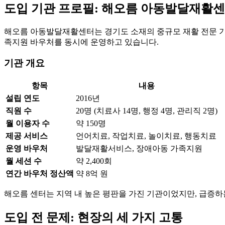
도입 기관 프로필: 해오름 아동발달재활
해오름 아동발달재활센터는 경기도 소재의 중규모 재활 전문 기
족지원 바우처를 동시에 운영하고 있습니다.
기관 개요
항목
내용
설립 연도
2016년
직원 수
20명 (치료사 14명, 행정 4명, 관리직 2명)
월 이용자 수
약 150명
제공 서비스
언어치료, 작업치료, 놀이치료, 행동치료
운영 바우처
발달재활서비스, 장애아동 가족지원
월 세션 수
약 2,400회
연간 바우처 정산액
약 8억 원
해오름 센터는 지역 내 높은 평판을 가진 기관이었지만, 급증
도입 전 문제: 현장의 세 가지 고통