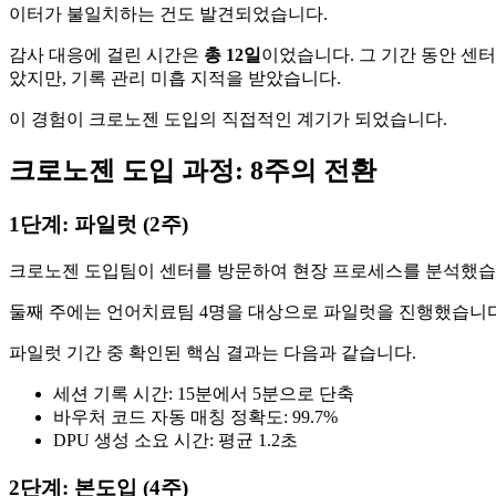
이터가 불일치하는 건도 발견되었습니다.
감사 대응에 걸린 시간은
총 12일
이었습니다. 그 기간 동안 센
았지만, 기록 관리 미흡 지적을 받았습니다.
이 경험이 크로노젠 도입의 직접적인 계기가 되었습니다.
크로노젠 도입 과정: 8주의 전환
1단계: 파일럿 (2주)
크로노젠 도입팀이 센터를 방문하여 현장 프로세스를 분석했습니
둘째 주에는 언어치료팀 4명을 대상으로 파일럿을 진행했습니다
파일럿 기간 중 확인된 핵심 결과는 다음과 같습니다.
세션 기록 시간: 15분에서 5분으로 단축
바우처 코드 자동 매칭 정확도: 99.7%
DPU 생성 소요 시간: 평균 1.2초
2단계: 본도입 (4주)