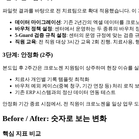
파일럿 결과를 바탕으로 전 치료팀으로 확대 적용했습니다. 이
데이터 마이그레이션
: 기존 2년간의 엑셀 데이터를 크로
바우처 정책 설정
: 센터에서 운영하는 두 종류의 바우처 정
5-Guard 검증 규칙 설정
: 센터의 운영 규정에 맞는 검증 
직원 교육
: 전 직원 대상 3시간 교육 2회 진행. 치료사
3단계: 안정화 (2주)
본도입 후 2주간은 크로노젠 지원팀이 상주하며 현장 이슈를 
치료사 개인별 기록 템플릿 최적화
바우처 예외 케이스(중복 청구, 기간 연장 등) 처리 로직 
기존 ERP 시스템과의 정산 데이터 연동 테스트
안정화 기간 종료 시점에서, 전 직원이 크로노젠을 일상 업무 
Before / After: 숫자로 보는 변화
핵심 지표 비교