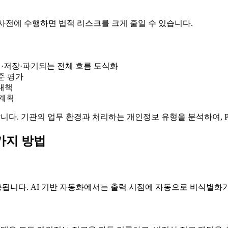
 사전에 수행하면 법적 리스크를 크게 줄일 수 있습니다.
리·저장·파기되는 전체 흐름 도식화
준 평가
 대책
 계획
니다. 기관의 업무 환경과 처리하는 개인정보 유형을 분석하여, P
가지 방법
됩니다. AI 기반 자동화에서는 출력 시점에 자동으로 비식별화가