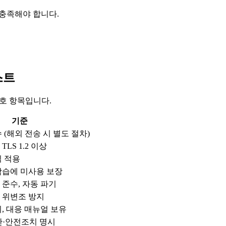
 충족해야 합니다.
스트
보호 항목입니다.
기준
 (해외 전송 시 별도 절차)
 TLS 1.2 이상
칙 적용
학습에 미사용 보장
준수, 자동 파기
, 위변조 방지
지, 대응 매뉴얼 보유
간·안전조치 명시