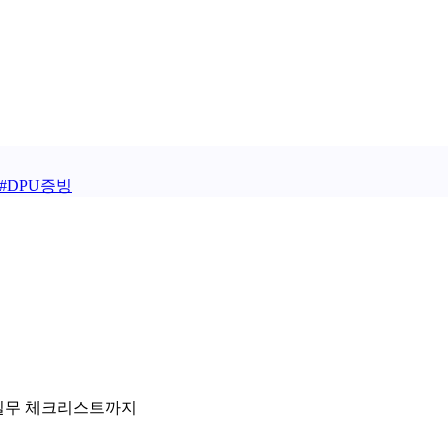
#
DPU증빙
 실무 체크리스트까지