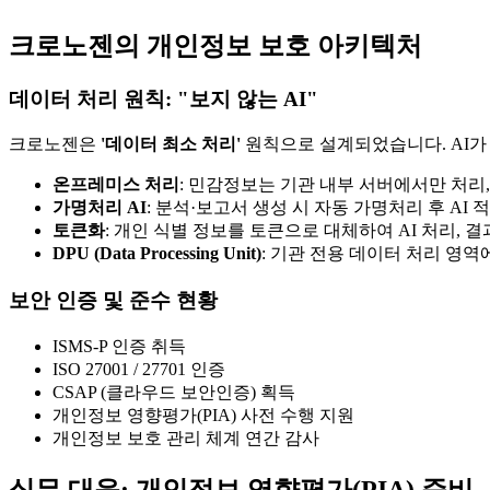
크로노젠의 개인정보 보호 아키텍처
데이터 처리 원칙: "보지 않는 AI"
크로노젠은
'데이터 최소 처리'
원칙으로 설계되었습니다. AI가
온프레미스 처리
: 민감정보는 기관 내부 서버에서만 처리,
가명처리 AI
: 분석·보고서 생성 시 자동 가명처리 후 AI 
토큰화
: 개인 식별 정보를 토큰으로 대체하여 AI 처리,
DPU (Data Processing Unit)
: 기관 전용 데이터 처리 영
보안 인증 및 준수 현황
ISMS-P 인증 취득
ISO 27001 / 27701 인증
CSAP (클라우드 보안인증) 획득
개인정보 영향평가(PIA) 사전 수행 지원
개인정보 보호 관리 체계 연간 감사
실무 대응: 개인정보 영향평가(PIA) 준비