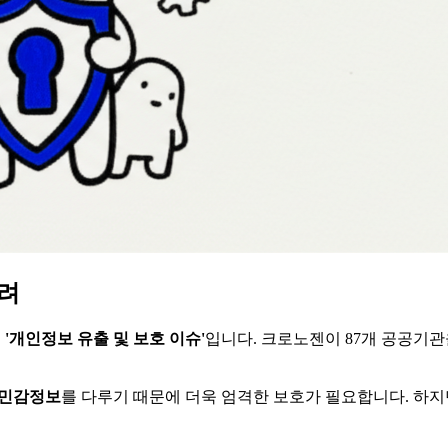
우려
은
'개인정보 유출 및 보호 이슈'
입니다. 크로노젠이 87개 공공기관을
민감정보
를 다루기 때문에 더욱 엄격한 보호가 필요합니다. 하지