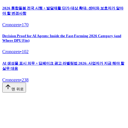
2026 통합돌봄 전국 시행 + 발달재활 단가·대상 확대: 센터와 보호자가 알아
야 할 변경사항
Cronozen
•
170
Decision Proof for AI Agents: Inside the Fast-Forming 2026 Category (and
Where DPU Fits)
Cronozen
•
102
AI 생성물 표시 의무 + 딥페이크 광고 라벨링법 2026: 사업자가 지금 해야 할
실무 대응
Cronozen
•
238
맨 위로