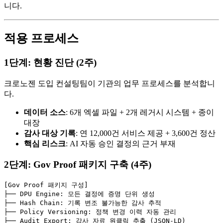
니다.
적용 프로세스
1단계: 현황 진단 (2주)
크로노젠 도입 컨설팅팀이 기관의 업무 프로세스를 분석합니
다.
데이터 소스
: 6개 엑셀 파일 + 2개 레거시 시스템 + 종이
대장
감사 대상 기록
: 연 12,000건 서비스 제공 + 3,600건 정산
핵심 리스크
: AI 자동 승인 결정의 근거 부재
2단계: Gov Proof 패키지 구축 (4주)
[Gov Proof 패키지 구성]

├── DPU Engine: 모든 결정에 증명 단위 생성

├── Hash Chain: 기록 변조 불가능한 감사 추적

├── Policy Versioning: 정책 변경 이력 자동 관리

├── Audit Export: 감사 자료 원클릭 추출 (JSON-LD)
