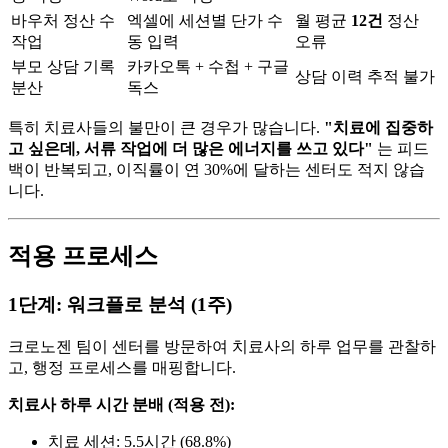
바우처 정산 수
엑셀에 세션별 단가 수
월 평균
12건
정산
작업
동 입력
오류
부모 상담 기록
카카오톡 + 수첩 + 구글
상담 이력 추적 불가
분산
독스
특히 치료사들의 불만이 큰 경우가 많습니다.
"치료에 집중하
고 싶은데, 서류 작업에 더 많은 에너지를 쓰고 있다"
는 피드
백이 반복되고, 이직률이 연 30%에 달하는 센터도 적지 않습
니다.
적용 프로세스
1단계: 워크플로 분석 (1주)
크로노젠 팀이 센터를 방문하여 치료사의 하루 업무를 관찰하
고, 행정 프로세스를 매핑합니다.
치료사 하루 시간 분배 (적용 전):
치료 세션: 5.5시간 (68.8%)