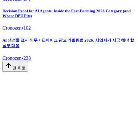
Decision Proof for AI Agents: Inside the Fast-Forming 2026 Category (and
Where DPU Fits)
Cronozen
•
102
AI 생성물 표시 의무 + 딥페이크 광고 라벨링법 2026: 사업자가 지금 해야 할
실무 대응
Cronozen
•
238
맨 위로