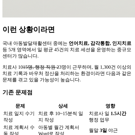
이런 상황이라면
국내 아동발달재활센터 중에는
언어치료, 감각통합, 인지치료
등 5개 영역에서 일 평균 45건의 치료 세션을 운영하는 중규모
센터가 많습니다.
치료사 10
15명, 행정 직원 2
3명이 근무하며, 월 1,300건 이상의
치료 기록과 바우처 정산을 처리하는 환경이라면 다음과 같은
문제를 겪고 있을 가능성이 높습니다.
기존 문제점
문제
상세
영향
치료 일지 수기
치료 후 10~15분씩 일
치료사 일
1.5시간
작성
지 작성
행정 업무
치료 계획서 수
아동별 월간 계획서
월말
3일
야근
동 작성
Word로 작성