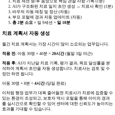
치료 세션 중/후 음성으로 핵심 관찰 사항 기록 (1분)
AI가 구조화된 치료 일지 초안 생성 → 치료사 확인 (1분)
바우처 자동 매칭 및 정산 (자동)
부모 포털에 경과 자동 업데이트 (자동)
총 2분 소요
× 일 9세션 =
일 18분
치료 계획서 자동 생성
월간 치료 계획서는 가장 시간이 많이 소요되는 업무입니다.
적용 전
: 아동 30명 × 40분 =
20시간
(월말 3일 야근)
적용 후
: AI가 지난달 치료 기록, 평가 결과, 목표 달성률을 분
석하여 계획서 초안을 자동 생성합니다. 치료사는 검토 및 수
정만 하면 됩니다.
아동 30명 × 8분 =
4시간
(당일 완료)
이처럼 행정 업무가 대폭 줄어들면 치료사가 치료에 집중할 수
있는 환경이 조성되고, 보호자 역시 포털을 통해 아이의 경과
를 실시간으로 확인할 수 있어 센터에 대한 신뢰도가 높아지는
효과를 기대할 수 있습니다.