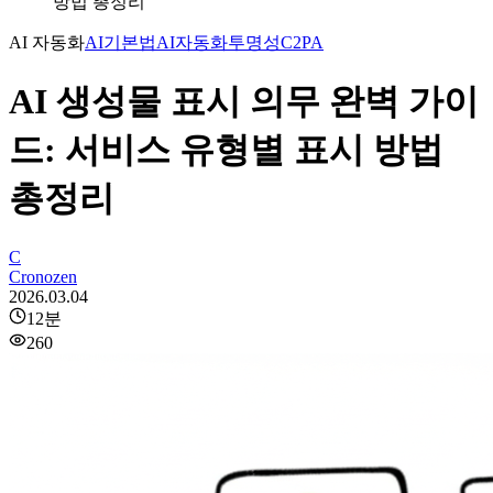
방법 총정리
AI 자동화
AI기본법
AI자동화
투명성
C2PA
AI 생성물 표시 의무 완벽 가이
드: 서비스 유형별 표시 방법
총정리
C
Cronozen
2026.03.04
12
분
260