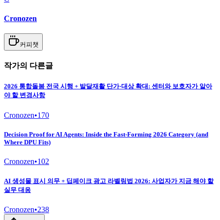
Cronozen
커피챗
작가의 다른글
2026 통합돌봄 전국 시행 + 발달재활 단가·대상 확대: 센터와 보호자가 알아
야 할 변경사항
Cronozen
•
170
Decision Proof for AI Agents: Inside the Fast-Forming 2026 Category (and
Where DPU Fits)
Cronozen
•
102
AI 생성물 표시 의무 + 딥페이크 광고 라벨링법 2026: 사업자가 지금 해야 할
실무 대응
Cronozen
•
238