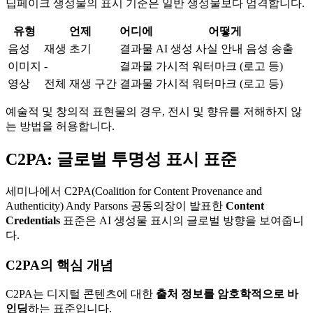
딥페이크 생성물의 표시 기준은 일반 생성물보다 엄격합니다.
유형
언제
어디에
어떻게
음성
재생 초기
결과물
AI 생성 사실 안내 음성 송출
이미지
-
결과물
가시적 워터마크 (로고 등)
영상
전체 재생 구간
결과물
가시적 워터마크 (로고 등)
예술적 및 창의적 표현물의 경우, 전시 및 향유를 저해하지 않
는 방법을 허용합니다.
C2PA: 글로벌 투명성 표시 표준
세미나에서 C2PA(Coalition for Content Provenance and
Authenticity) Andy Parsons 공동의장이 발표한
Content
Credentials
표준은 AI 생성물 표시의 글로벌 방향을 보여줍니
다.
C2PA의 핵심 개념
C2PA는 디지털 콘텐츠에 대한
출처 정보를 암호학적으로 바
인딩
하는 표준입니다.