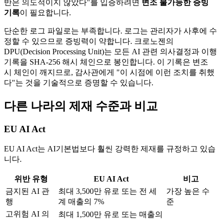
반은 의도적이지 않았다"를 입증하려면
변조 불가능한 증빙
기록
이 필요합니다.
단순한 로그 파일로는 부족합니다. 로그는 관리자가 사후에 수
정할 수 있으므로 증빙력이 약합니다. 크로노젠의
DPU(Decision Processing Unit)는 모든 AI 관련 의사결정과 이행
기록을 SHA-256 해시 체인으로 봉인합니다. 이 기록은 변조
시 체인이 깨지므로, 감사관에게 "이 시점에 이런 조치를 취했
다"는 것을 기술적으로 증명할 수 있습니다.
다른 나라의 제재 수준과 비교
EU AI Act
EU AI Act는 AI기본법보다 훨씬 강력한 제재를 규정하고 있습
니다.
위반 유형
EU AI Act
비고
금지된 AI 관
최대 3,500만 유로 또는 전 세
가장 높은 수
행
계 매출의 7%
준
고위험 AI 의
최대 1,500만 유로 또는 매출의