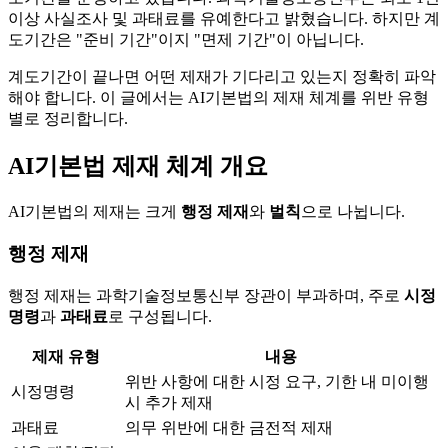
이상 사실조사 및 과태료를 유예한다고 밝혔습니다. 하지만 계
도기간은 "준비 기간"이지 "면제 기간"이 아닙니다.
계도기간이 끝나면 어떤 제재가 기다리고 있는지 정확히 파악
해야 합니다. 이 글에서는 AI기본법의 제재 체계를 위반 유형
별로 정리합니다.
AI기본법 제재 체계 개요
AI기본법의 제재는 크게
행정 제재
와
벌칙
으로 나뉩니다.
행정 제재
행정 제재는 과학기술정보통신부 장관이 부과하며, 주로
시정
명령
과
과태료
로 구성됩니다.
제재 유형
내용
위반 사항에 대한 시정 요구, 기한 내 미이행
시정명령
시 추가 제재
과태료
의무 위반에 대한 금전적 제재