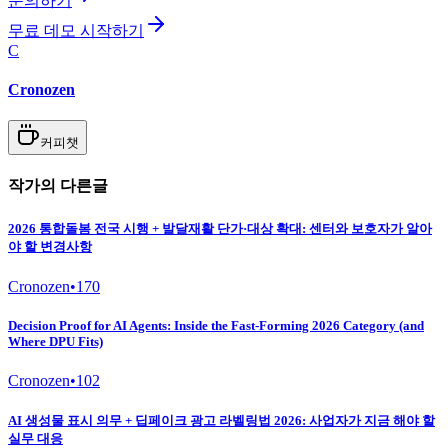
문의하기
무료 데모 시작하기
C
Cronozen
커피챗
작가의 다른글
2026 통합돌봄 전국 시행 + 발달재활 단가·대상 확대: 센터와 보호자가 알아
야 할 변경사항
Cronozen
•
170
Decision Proof for AI Agents: Inside the Fast-Forming 2026 Category (and
Where DPU Fits)
Cronozen
•
102
AI 생성물 표시 의무 + 딥페이크 광고 라벨링법 2026: 사업자가 지금 해야 할
실무 대응