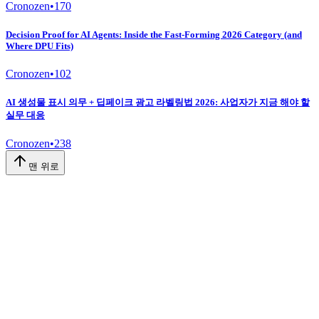
Cronozen
•
170
Decision Proof for AI Agents: Inside the Fast-Forming 2026 Category (and
Where DPU Fits)
Cronozen
•
102
AI 생성물 표시 의무 + 딥페이크 광고 라벨링법 2026: 사업자가 지금 해야 할
실무 대응
Cronozen
•
238
맨 위로