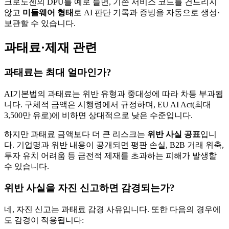
크로노젠의 DPU를 예로 들면, 기존 서비스 코드를 건드리지
않고
미들웨어 형태
로 AI 판단 기록과 증빙을 자동으로 생성·
보관할 수 있습니다.
과태료·제재 관련
과태료는 최대 얼마인가?
AI기본법의 과태료는 위반 유형과 중대성에 따라 차등 부과됩
니다. 구체적 금액은 시행령에서 규정하며, EU AI Act(최대
3,500만 유로)에 비하면 상대적으로 낮은 수준입니다.
하지만 과태료 금액보다 더 큰 리스크는
위반 사실 공표
입니
다. 기업명과 위반 내용이 공개되면 평판 손실, B2B 거래 위축,
투자 유치 어려움 등 금전적 제재를 초과하는 피해가 발생할
수 있습니다.
위반 사실을 자진 신고하면 감경되는가?
네, 자진 신고는 과태료 감경 사유입니다. 또한 다음의 경우에
도 감경이 적용됩니다: