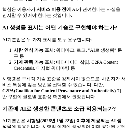
핵심은 이용자가
서비스 이용 전에
AI가 관여한다는 사실을
인지할 수 있어야 한다는 것입니다.
AI 생성물 표시는 어떤 기술로 구현해야 하는가?
AI기본법은 두 가지 표시를 모두 요구합니다:
사람 인식 가능 표시
: 워터마크, 로고, "AI로 생성됨" 문
구 등
기계 판독 가능 표시
: 메타데이터 삽입, C2PA Content
Credentials, 디지털 워터마킹 등
시행령은 구체적 기술 표준을 강제하지 않으므로, 사업자가 서
비스 특성에 맞는 방법을 선택할 수 있습니다. 다만,
C2PA(Coalition for Content Provenance and Authenticity)
기
반 구현이 글로벌 호환성 측면에서 권장됩니다.
기존에 AI로 생성한 콘텐츠도 소급 적용되는가?
AI기본법은
시행일(2026년 1월 22일) 이후에 제공되는 AI 생
성물
에 적용됩니다. 시행일 이전에 생성되어 이미 공개된 콘텐