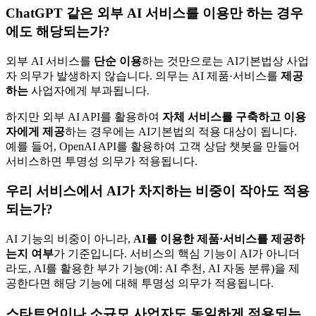
ChatGPT 같은 외부 AI 서비스를 이용만 하는 경우
에도 해당되는가?
외부 AI 서비스를
단순 이용
하는 것만으로는 AI기본법상 사업
자 의무가 발생하지 않습니다. 의무는 AI 제품·서비스를
제공
하는
사업자에게 부과됩니다.
하지만 외부 AI API를 활용하여
자체 서비스를 구축하고 이용
자에게 제공
하는 경우에는 AI기본법의 적용 대상이 됩니다.
예를 들어, OpenAI API를 활용하여 고객 상담 챗봇을 만들어
서비스하면 투명성 의무가 적용됩니다.
우리 서비스에서 AI가 차지하는 비중이 작아도 적용
되는가?
AI 기능의 비중이 아니라,
AI를 이용한 제품·서비스를 제공하
는지 여부
가 기준입니다. 서비스의 핵심 기능이 AI가 아니더
라도, AI를 활용한 부가 기능(예: AI 추천, AI 자동 분류)을 제
공한다면 해당 기능에 대해 투명성 의무가 적용됩니다.
스타트업이나 소규모 사업자도 동일하게 적용되는