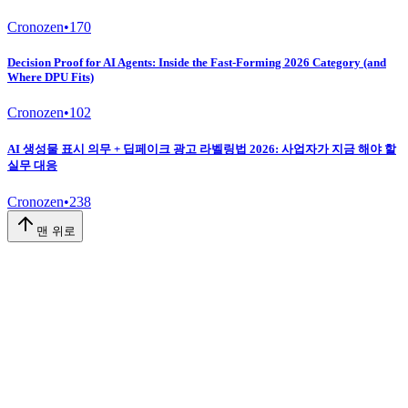
Cronozen
•
170
Decision Proof for AI Agents: Inside the Fast-Forming 2026 Category (and
Where DPU Fits)
Cronozen
•
102
AI 생성물 표시 의무 + 딥페이크 광고 라벨링법 2026: 사업자가 지금 해야 할
실무 대응
Cronozen
•
238
맨 위로