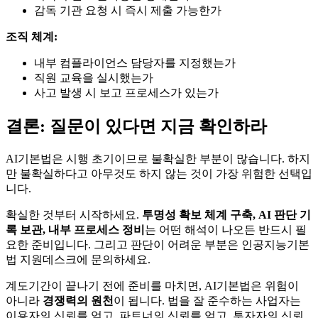
감독 기관 요청 시 즉시 제출 가능한가
조직 체계:
내부 컴플라이언스 담당자를 지정했는가
직원 교육을 실시했는가
사고 발생 시 보고 프로세스가 있는가
결론: 질문이 있다면 지금 확인하라
AI기본법은 시행 초기이므로 불확실한 부분이 많습니다. 하지
만 불확실하다고 아무것도 하지 않는 것이 가장 위험한 선택입
니다.
확실한 것부터 시작하세요.
투명성 확보 체계 구축, AI 판단 기
록 보관, 내부 프로세스 정비
는 어떤 해석이 나오든 반드시 필
요한 준비입니다. 그리고 판단이 어려운 부분은 인공지능기본
법 지원데스크에 문의하세요.
계도기간이 끝나기 전에 준비를 마치면, AI기본법은 위험이
아니라
경쟁력의 원천
이 됩니다. 법을 잘 준수하는 사업자는
이용자의 신뢰를 얻고, 파트너의 신뢰를 얻고, 투자자의 신뢰