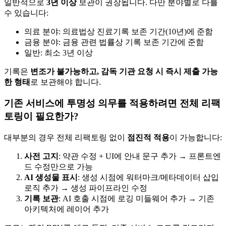
일반적으로
3년 이상
보관이 권장됩니다. 다만 분야별로 다를
수 있습니다:
의료 분야: 의료법상 진료기록 보존 기간(10년)에 준함
금융 분야: 금융 관련 법률상 기록 보존 기간에 준함
일반: 최소 3년 이상
기록은
변조가 불가능하고, 감독 기관 요청 시 즉시 제출 가능
한 형태
로 보관해야 합니다.
기존 서비스에 투명성 의무를 적용하려면 전체 리팩
토링이 필요한가?
대부분의 경우 전체 리팩토링 없이
점진적 적용
이 가능합니다:
사전 고지
: 약관 수정 + UI에 안내 문구 추가 → 프론트엔
드 수정만으로 가능
AI 생성물 표시
: 생성 시점에 워터마크/메타데이터 삽입
로직 추가 → 생성 파이프라인 수정
기록 보관
: AI 호출 시점에 로깅 미들웨어 추가 → 기존
아키텍처에 레이어 추가