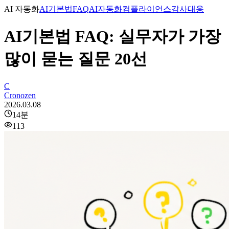
AI 자동화
AI기본법
FAQ
AI자동화
컴플라이언스
감사대응
AI기본법 FAQ: 실무자가 가장
많이 묻는 질문 20선
C
Cronozen
2026.03.08
14
분
113