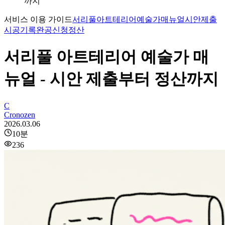
까지
서비스 이용 가이드
서리풀아트테리어
예술가매뉴얼
시안제출
시공기록
완공신청
정산
서리풀 아트테리어 예술가 매
뉴얼 - 시안 제출부터 정산까지
C
Cronozen
2026.03.06
10
분
236