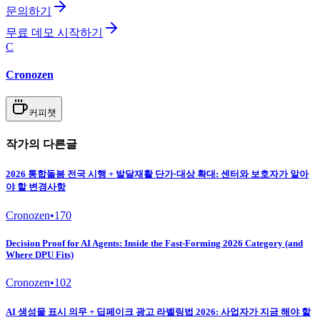
문의하기
무료 데모 시작하기
C
Cronozen
커피챗
작가의 다른글
2026 통합돌봄 전국 시행 + 발달재활 단가·대상 확대: 센터와 보호자가 알아
야 할 변경사항
Cronozen
•
170
Decision Proof for AI Agents: Inside the Fast-Forming 2026 Category (and
Where DPU Fits)
Cronozen
•
102
AI 생성물 표시 의무 + 딥페이크 광고 라벨링법 2026: 사업자가 지금 해야 할