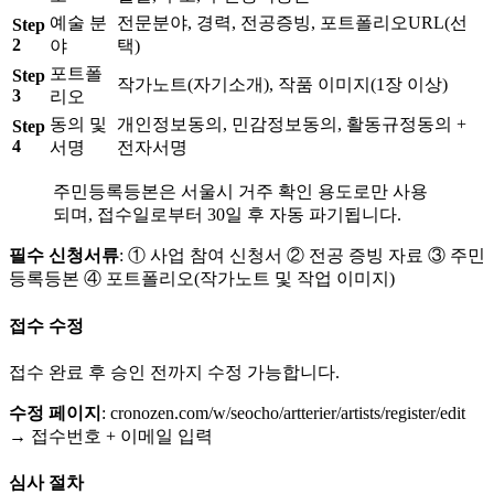
예술 분
전문분야, 경력, 전공증빙, 포트폴리오URL(선
Step
2
야
택)
포트폴
Step
작가노트(자기소개), 작품 이미지(1장 이상)
3
리오
동의 및
개인정보동의, 민감정보동의, 활동규정동의 +
Step
4
서명
전자서명
주민등록등본은 서울시 거주 확인 용도로만 사용
되며, 접수일로부터 30일 후 자동 파기됩니다.
필수 신청서류
: ① 사업 참여 신청서 ② 전공 증빙 자료 ③ 주민
등록등본 ④ 포트폴리오(작가노트 및 작업 이미지)
접수 수정
접수 완료 후 승인 전까지 수정 가능합니다.
수정 페이지
: cronozen.com/w/seocho/artterier/artists/register/edit
→ 접수번호 + 이메일 입력
심사 절차