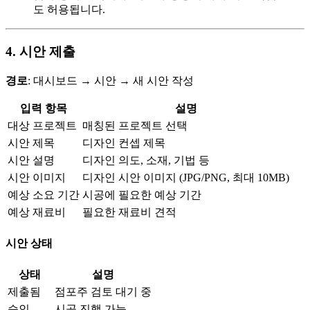
도 허용됩니다.
4. 시안 제출
경로
: 대시보드 → 시안 → 새 시안 작성
입력 항목
설명
대상 프로젝트
매칭된 프로젝트 선택
시안 제목
디자인 컨셉 제목
시안 설명
디자인 의도, 소재, 기법 등
시안 이미지
디자인 시안 이미지 (JPG/PNG, 최대 10MB)
예상 소요 기간
시공에 필요한 예상 기간
예상 재료비
필요한 재료비 견적
시안 상태
상태
설명
제출됨
점포주 검토 대기 중
승인
시공 진행 가능