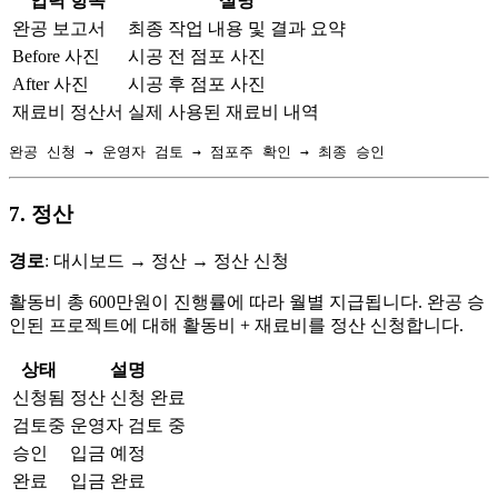
입력 항목
설명
완공 보고서
최종 작업 내용 및 결과 요약
Before 사진
시공 전 점포 사진
After 사진
시공 후 점포 사진
재료비 정산서
실제 사용된 재료비 내역
7. 정산
경로
: 대시보드 → 정산 → 정산 신청
활동비 총 600만원이 진행률에 따라 월별 지급됩니다. 완공 승
인된 프로젝트에 대해 활동비 + 재료비를 정산 신청합니다.
상태
설명
신청됨
정산 신청 완료
검토중
운영자 검토 중
승인
입금 예정
완료
입금 완료