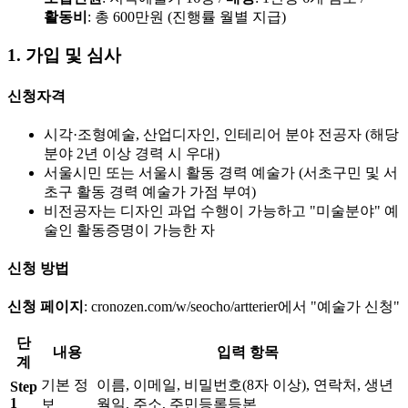
활동비
: 총 600만원 (진행률 월별 지급)
1. 가입 및 심사
신청자격
시각·조형예술, 산업디자인, 인테리어 분야 전공자 (해당
분야 2년 이상 경력 시 우대)
서울시민 또는 서울시 활동 경력 예술가 (서초구민 및 서
초구 활동 경력 예술가 가점 부여)
비전공자는 디자인 과업 수행이 가능하고 "미술분야" 예
술인 활동증명이 가능한 자
신청 방법
신청 페이지
: cronozen.com/w/seocho/artterier에서 "예술가 신청"
단
내용
입력 항목
계
기본 정
이름, 이메일, 비밀번호(8자 이상), 연락처, 생년
Step
1
보
월일, 주소, 주민등록등본