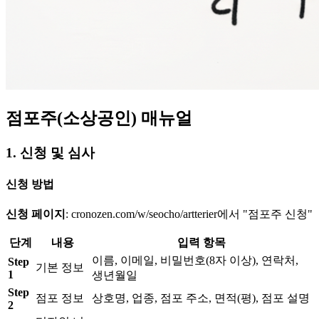
점포주(소상공인) 매뉴얼
1. 신청 및 심사
신청 방법
신청 페이지
: cronozen.com/w/seocho/artterier에서 "점포주 신청"
단계
내용
입력 항목
이름, 이메일, 비밀번호(8자 이상), 연락처,
Step
기본 정보
1
생년월일
Step
점포 정보
상호명, 업종, 점포 주소, 면적(평), 점포 설명
2