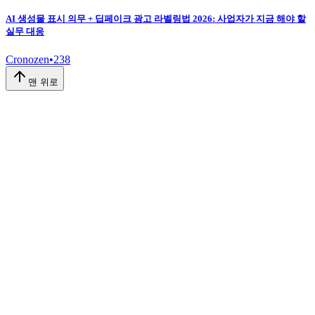
AI 생성물 표시 의무 + 딥페이크 광고 라벨링법 2026: 사업자가 지금 해야 할
실무 대응
Cronozen
•
238
맨 위로