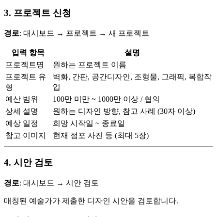
3. 프로젝트 신청
경로
: 대시보드 → 프로젝트 → 새 프로젝트
입력 항목
설명
프로젝트명
원하는 프로젝트 이름
프로젝트 유
벽화, 간판, 공간디자인, 조형물, 그래픽, 복합작
형
업
예산 범위
100만 미만 ~ 1000만 이상 / 협의
상세 설명
원하는 디자인 방향, 참고 사례 (30자 이상)
예상 일정
희망 시작일 ~ 종료일
참고 이미지
현재 점포 사진 등 (최대 5장)
4. 시안 검토
경로
: 대시보드 → 시안 검토
매칭된 예술가가 제출한 디자인 시안을 검토합니다.