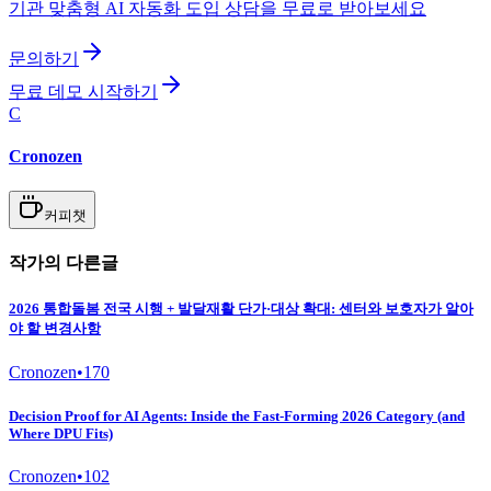
기관 맞춤형 AI 자동화 도입 상담을 무료로 받아보세요
문의하기
무료 데모 시작하기
C
Cronozen
커피챗
작가의 다른글
2026 통합돌봄 전국 시행 + 발달재활 단가·대상 확대: 센터와 보호자가 알아
야 할 변경사항
Cronozen
•
170
Decision Proof for AI Agents: Inside the Fast-Forming 2026 Category (and
Where DPU Fits)
Cronozen
•
102