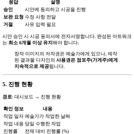
응답
설명
승인
시안에 동의하고 시공을 진행
보완 요청
수정 사항 전달
거절
사유 입력 필요
시안 승인 시 시공 동의서에 전자서명합니다. 완성된 아트워크
는
최소 6개월 이상 유지
해야 합니다.
창작 이미지의 저작권은 예술가에게 있으나, 제작
된 결과물 디자인의
사용권은 점포주(가게주)에게
지속적으로 제공
됩니다.
5. 진행 현황
경로
: 대시보드 → 진행 현황
확인 정보
내용
작업 일자
예술가가 작업한 날짜
작업 내용
당일 수행한 작업
진행률
전체 대비 진행률 (%)