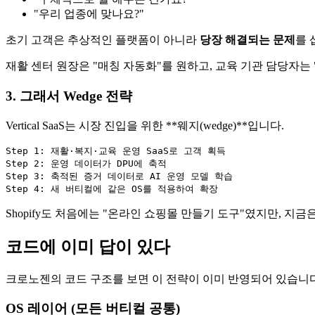
"우리 업종에 맞나요?"
초기 고객은 추상적인 플랫폼이 아니라
당장 해결되는 문제
를 
재활 센터 원장은 "매칭 자동화"를 원하고, 교육 기관 담당자는 "
3. 그래서 Wedge 전략
Vertical SaaS는 시장 진입을 위한 **웨지(wedge)**입니다.
Step 1: 재활·복지·교육 운영 SaaS로 고객 획득

Step 2: 운영 데이터가 DPU에 축적

Step 3: 축적된 증거 데이터로 AI 운영 모델 학습

Shopify도 처음에는 "온라인 쇼핑몰 만들기 도구"였지만, 지금은 
코드에 이미 답이 있다
크로노젠의 코드 구조를 보면 이 전략이 이미 반영되어 있습니다
OS 레이어 (모든 버티컬 공통)