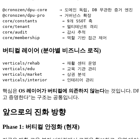
@cronozen/dpu-core     → 도메인 독립, DB 무관한 증거 엔진

@cronozen/dpu-pro      → 거버넌스 확장

core/constants          → 9개 SSOT 축

core/tenant             → 멀티테넌트 격리

core/audit              → 감사 추적

버티컬 레이어 (분야별 비즈니스 로직)
verticals/rehab         → 재활 센터 운영

verticals/edu           → 교육 기관 관리

verticals/market        → 상권 분석

핵심은
OS 레이어가 버티컬에 의존하지 않는다
는 것입니다. 
고 증명한다"는 구조는 공통입니다.
앞으로의 진화 방향
Phase 1: 버티컬 안정화 (현재)