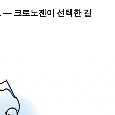
 OS로 — 크로노젠이 선택한 길