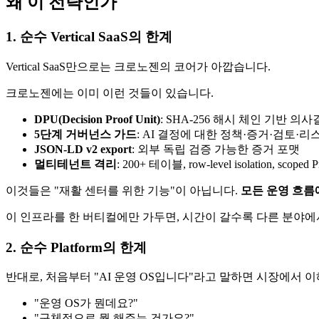
왜 이 전략인가
1. 순수 Vertical SaaS의 한계
Vertical SaaS만으로는 크로노젠의 코어가 아깝습니다.
크로노젠에는 이미 이런 것들이 있습니다.
DPU(Decision Proof Unit)
: SHA-256 해시 체인 기반 의
5단계 거버넌스 가드
: AI 결정에 대한 정책·증거·검토·리
JSON-LD v2 export
: 외부 독립 검증 가능한 증거 포맷
멀티테넌트 격리
: 200+ 테이블, row-level isolation, scoped P
이것들은 "재활 센터를 위한 기능"이 아닙니다.
모든 운영 흐름
이 인프라를 한 버티컬에만 가두면, 시간이 갈수록 다른 분야에
2. 순수 Platform의 한계
반대로, 처음부터 "AI 운영 OS입니다"라고 말하면 시장에서 
"운영 OS가 뭔데요?"
"구체적으로 뭘 해주는 건가요?"