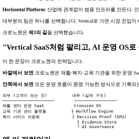
Horizontal Platform
: 산업에 관계없이 범용 인프라를 만든다. 인
대부분의 팀은 하나를 선택합니다. Vertical로 가면 시장 진입이
크로노젠은
제3의 길
을 선택했습니다.
"Vertical SaaS처럼 팔리고, AI 운영 O
이 한 문장이 크로노젠의 전략입니다.
바깥에서 보면
크로노젠은 재활·복지·교육 기관을 위한 운영 Saa
안쪽에서 보면
모든 운영 흐름이 증명 가능한 방식으로 기록되는 
외부 (고객이 보는 것)          내부 (실제 구조)

─────────────────────        ─────────────────

재활 센터 운영 SaaS            Cronozen OS

교육 기관 관리 플랫폼          ├ Workflow Engine

복지 서비스 자동화             ├ Decision Proof (DPU)

                              ├ Evidence Store
