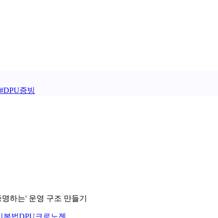
#
DPU증빙
증명하는' 운영 구조 만들기
기본법
DPU
크로노젠