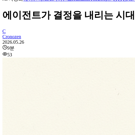
에이전트가 결정을 내리는 시대:
C
Cronozen
2026.05.26
9
분
53