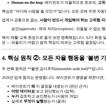
Human-on-the-loop
: 에이전트가 자율적으로 흐르되,
고위
핵심은 "어디에 사람을 둘 것인가"입니다. 모든 곳에 두면 자동
업계가 공통으로 꼽는,
사람이 반드시 개입해야 하는 고위험 지
승인(approvals) · 예외 처리(exceptions) · 되돌릴 수 없는 행동(i
복지·재활·교육 현장으로 옮겨 보면 명확해집니다. AI가 회원
은 — 되돌리기 어렵고 법적 책임이 따르는 고위험 결정입니다. 
4. 핵심 원칙 ②: 모든 자율 행동을 '불변
두 번째 원칙은 **불변 감사추적(immutable audit trail)**입니다.
2026년 업계 합의는 분명합니다.
에이전트가 행동을 취한다면, 
에이전트가
왜
이 결정을 내렸는가 (판단 근거)
어떤 데이터
를 보고 판단했는가 (입력)
누가
검토하고 승인했는가 (사람의 개입)
실제로
무엇이 실행
됐는가 (결과)