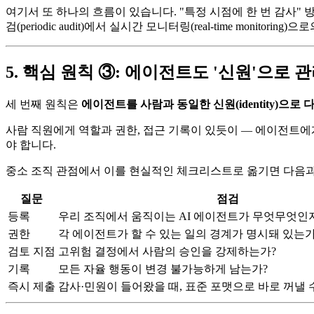
여기서 또 하나의 흐름이 있습니다. "특정 시점에 한 번 감사"
검(periodic audit)에서 실시간 모니터링(real-time monitoring
5. 핵심 원칙 ③: 에이전트도 '신원'으로 
세 번째 원칙은
에이전트를 사람과 동일한 신원(identity)으로 
사람 직원에게 역할과 권한, 접근 기록이 있듯이 — 에이전트
야 합니다.
중소 조직 관점에서 이를 현실적인 체크리스트로 옮기면 다음과
질문
점검
등록
우리 조직에서 움직이는 AI 에이전트가 무엇무엇인
권한
각 에이전트가 할 수 있는 일의 경계가 명시돼 있는가
검토 지점
고위험 결정에서 사람의 승인을 강제하는가?
기록
모든 자율 행동이 변경 불가능하게 남는가?
즉시 제출
감사·민원이 들어왔을 때, 표준 포맷으로 바로 꺼낼 