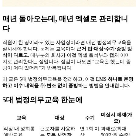
매년 돌아오는데, 매년 엑셀로 관리합니
다
직원이 한 명이라도 있는 사업장이라면 매년 법정의무교육을
실시해야 합니다. 문제는 교육마다
근거 법·대상·주기·증빙 방
식이 다르고
, 대부분의 회사가 이걸 엑셀 출석부와 캡처 이미
지로 관리한다는 점입니다. 점검이 나오면 "교육은 했는데 증
빙이 어디 있더라"가 반복됩니다.
이 글은 5대 법정의무교육을 정리하고, 이걸
LMS 하나로 운영
하고 이수 내역을 위·변조 없이 증빙
하는 방법을 안내합니다.
5대 법정의무교육 한눈에
미실시 제재(개
교육
대상
주기
요)
직장 내 성희롱
근로자를 사용하
연 1회 이
과태료(최대
예방교육
는
모든 사업장
상
500만원 수준)