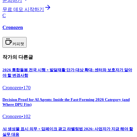
문의하기
무료 데모 시작하기
C
Cronozen
커피챗
작가의 다른글
2026 통합돌봄 전국 시행 + 발달재활 단가·대상 확대: 센터와 보호자가 알아
야 할 변경사항
Cronozen
•
170
Decision Proof for AI Agents: Inside the Fast-Forming 2026 Category (and
Where DPU Fits)
Cronozen
•
102
AI 생성물 표시 의무 + 딥페이크 광고 라벨링법 2026: 사업자가 지금 해야 할
실무 대응