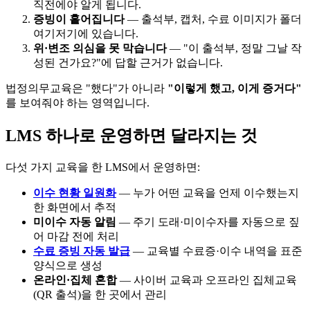
직전에야 알게 됩니다.
증빙이 흩어집니다
— 출석부, 캡처, 수료 이미지가 폴더
여기저기에 있습니다.
위·변조 의심을 못 막습니다
— "이 출석부, 정말 그날 작
성된 건가요?"에 답할 근거가 없습니다.
법정의무교육은 "했다"가 아니라
"이렇게 했고, 이게 증거다"
를 보여줘야 하는 영역입니다.
LMS 하나로 운영하면 달라지는 것
다섯 가지 교육을 한 LMS에서 운영하면:
이수 현황 일원화
— 누가 어떤 교육을 언제 이수했는지
한 화면에서 추적
미이수 자동 알림
— 주기 도래·미이수자를 자동으로 짚
어 마감 전에 처리
수료 증빙 자동 발급
— 교육별 수료증·이수 내역을 표준
양식으로 생성
온라인·집체 혼합
— 사이버 교육과 오프라인 집체교육
(QR 출석)을 한 곳에서 관리