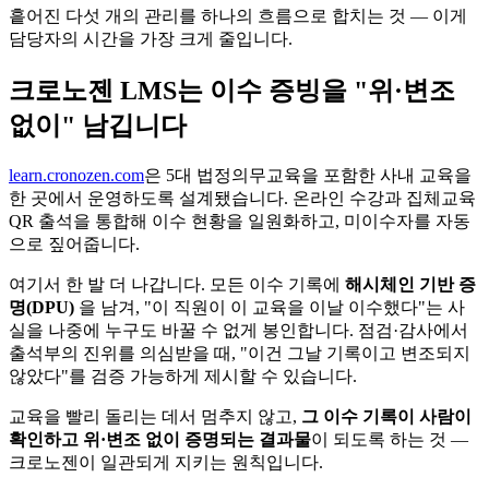
흩어진 다섯 개의 관리를 하나의 흐름으로 합치는 것 — 이게
담당자의 시간을 가장 크게 줄입니다.
크로노젠 LMS는 이수 증빙을 "위·변조
없이" 남깁니다
learn.cronozen.com
은 5대 법정의무교육을 포함한 사내 교육을
한 곳에서 운영하도록 설계됐습니다. 온라인 수강과 집체교육
QR 출석을 통합해 이수 현황을 일원화하고, 미이수자를 자동
으로 짚어줍니다.
여기서 한 발 더 나갑니다. 모든 이수 기록에
해시체인 기반 증
명(DPU)
을 남겨, "이 직원이 이 교육을 이날 이수했다"는 사
실을 나중에 누구도 바꿀 수 없게 봉인합니다. 점검·감사에서
출석부의 진위를 의심받을 때, "이건 그날 기록이고 변조되지
않았다"를 검증 가능하게 제시할 수 있습니다.
교육을 빨리 돌리는 데서 멈추지 않고,
그 이수 기록이 사람이
확인하고 위·변조 없이 증명되는 결과물
이 되도록 하는 것 —
크로노젠이 일관되게 지키는 원칙입니다.