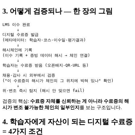
3. 어떻게 검증되나 — 한 장의 그림
LMS 이수 완료

      ↓

디지털 수료증 발급

(메타데이터: 학습자·코스·이수일·평가결과)

      ↓

해시체인에 기록

(이수 기록 + 증빙 데이터 해시 → 체인 연결)

      ↓

학습자는 수료증 받음 (오픈배지·QR·URL 등)

      ↓

채용·감사 시 외부에서 검증

("이 수료증의 해시가 체인의 그 위치에 박혀 있나" 확인)

      ↓

검증의 핵심:
수료증 자체를 신뢰하는 게 아니라 수료증의 해
시가 변조 불가능한 체인의 일부인지
를 보는 구조입니다.
4. 학습자에게 자산이 되는 디지털 수료증
= 4가지 조건