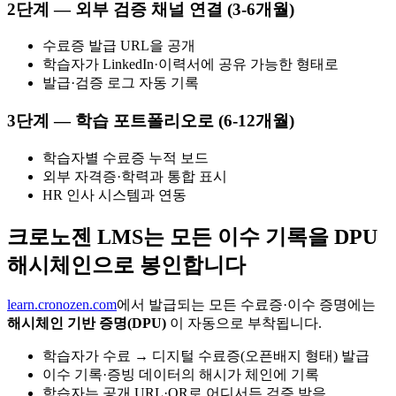
2단계 — 외부 검증 채널 연결 (3-6개월)
수료증 발급 URL을 공개
학습자가 LinkedIn·이력서에 공유 가능한 형태로
발급·검증 로그 자동 기록
3단계 — 학습 포트폴리오로 (6-12개월)
학습자별 수료증 누적 보드
외부 자격증·학력과 통합 표시
HR 인사 시스템과 연동
크로노젠 LMS는 모든 이수 기록을 DPU
해시체인으로 봉인합니다
learn.cronozen.com
에서 발급되는 모든 수료증·이수 증명에는
해시체인 기반 증명(DPU)
이 자동으로 부착됩니다.
학습자가 수료 → 디지털 수료증(오픈배지 형태) 발급
이수 기록·증빙 데이터의 해시가 체인에 기록
학습자는 공개 URL·QR로 어디서든 검증 받음