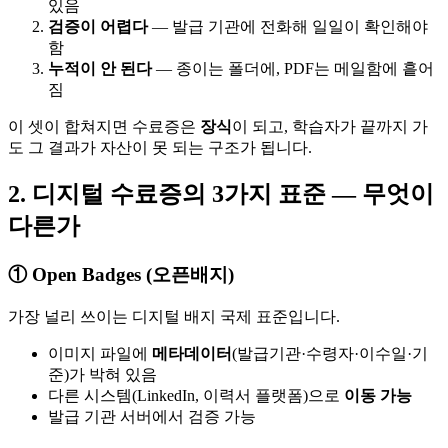
있음
검증이 어렵다
— 발급 기관에 전화해 일일이 확인해야
함
누적이 안 된다
— 종이는 폴더에, PDF는 메일함에 흩어
짐
이 셋이 합쳐지면 수료증은
장식
이 되고, 학습자가 끝까지 가
도 그 결과가 자산이 못 되는 구조가 됩니다.
2. 디지털 수료증의 3가지 표준 — 무엇이
다른가
① Open Badges (오픈배지)
가장 널리 쓰이는 디지털 배지 국제 표준입니다.
이미지 파일에
메타데이터
(발급기관·수령자·이수일·기
준)가 박혀 있음
다른 시스템(LinkedIn, 이력서 플랫폼)으로
이동 가능
발급 기관 서버에서 검증 가능