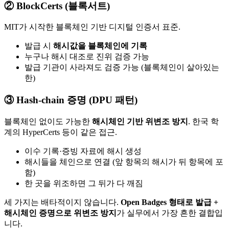
② BlockCerts (블록서트)
MIT가 시작한 블록체인 기반 디지털 인증서 표준.
발급 시
해시값을 블록체인에 기록
누구나 해시 대조로 진위 검증 가능
발급 기관이 사라져도 검증 가능 (블록체인이 살아있는
한)
③ Hash-chain 증명 (DPU 패턴)
블록체인 없이도 가능한
해시체인 기반 위변조 방지
. 한국 학
계의 HyperCerts 등이 같은 접근.
이수 기록·증빙 자료에 해시 생성
해시들을 체인으로 연결 (앞 항목의 해시가 뒤 항목에 포
함)
한 곳을 위조하면 그 뒤가 다 깨짐
세 가지는 배타적이지 않습니다.
Open Badges 형태로 발급 +
해시체인 증명으로 위변조 방지
가 실무에서 가장 흔한 결합입
니다.