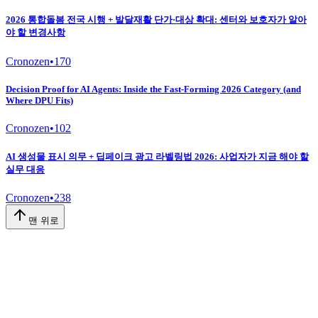
2026 통합돌봄 전국 시행 + 발달재활 단가·대상 확대: 센터와 보호자가 알아
야 할 변경사항
Cronozen
•
170
Decision Proof for AI Agents: Inside the Fast-Forming 2026 Category (and
Where DPU Fits)
Cronozen
•
102
AI 생성물 표시 의무 + 딥페이크 광고 라벨링법 2026: 사업자가 지금 해야 할
실무 대응
Cronozen
•
238
맨 위로