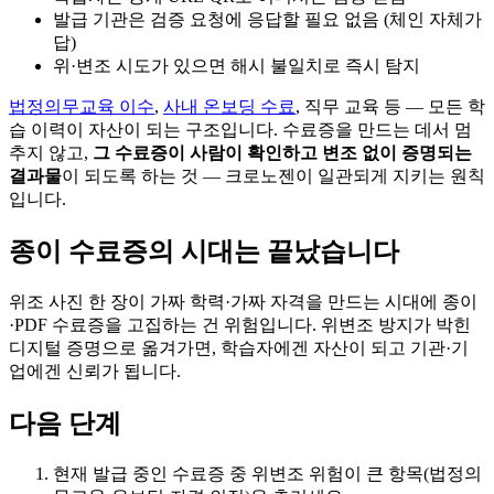
발급 기관은 검증 요청에 응답할 필요 없음 (체인 자체가
답)
위·변조 시도가 있으면 해시 불일치로 즉시 탐지
법정의무교육 이수
,
사내 온보딩 수료
, 직무 교육 등 — 모든 학
습 이력이 자산이 되는 구조입니다. 수료증을 만드는 데서 멈
추지 않고,
그 수료증이 사람이 확인하고 변조 없이 증명되는
결과물
이 되도록 하는 것 — 크로노젠이 일관되게 지키는 원칙
입니다.
종이 수료증의 시대는 끝났습니다
위조 사진 한 장이 가짜 학력·가짜 자격을 만드는 시대에 종이
·PDF 수료증을 고집하는 건 위험입니다. 위변조 방지가 박힌
디지털 증명으로 옮겨가면, 학습자에겐 자산이 되고 기관·기
업에겐 신뢰가 됩니다.
다음 단계
현재 발급 중인 수료증 중 위변조 위험이 큰 항목(법정의