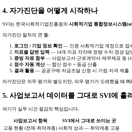
4. 자가진단을 어떻게 시작하나
SVI는 한국사회적기업진흥원의
사회적기업 통합정보시스템(seis.or
자가진단 절차의 큰 틀:
로그인 / 기업 정보 확인
— 인증 사회적기업 계정으로 접
지표별 답변 입력
— 14개 지표 각각에 정량 수치·정성 답
증빙 자료 첨부
— 사업보고서·근로계약서·재무제표 등 (사
점수 자동 계산
— 합산 점수 + 등급 산출
결과 활용
— 공공구매·자금조달 신청 시 가점·자격 제출
자가진단은 의무 평가와 별도지만, 의무 평가가 도래했을 때
미
5. 사업보고서 데이터를 그대로 SVI에 
여기가 실무 시간 절감의 핵심입니다.
사업보고서 항목
SVI에서 그대로 쓰이는 곳
고용 현황 (전체·취약계층)
사회적 성과 — 취약계층 고용