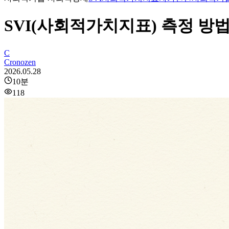
SVI(사회적가치지표) 측정 방법
C
Cronozen
2026.05.28
10
분
118