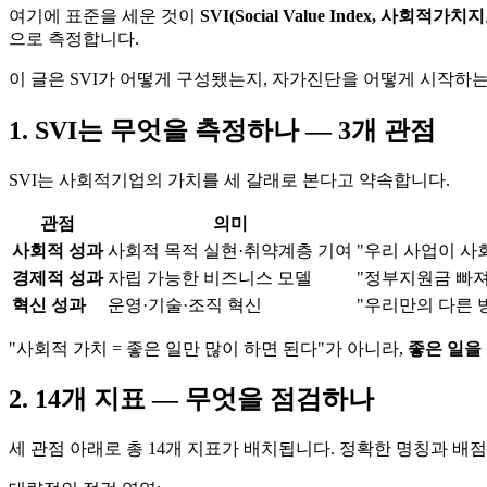
여기에 표준을 세운 것이
SVI(Social Value Index, 사회적가치
으로 측정합니다.
이 글은 SVI가 어떻게 구성됐는지, 자가진단을 어떻게 시작하
1. SVI는 무엇을 측정하나 — 3개 관점
SVI는 사회적기업의 가치를 세 갈래로 본다고 약속합니다.
관점
의미
사회적 성과
사회적 목적 실현·취약계층 기여
"우리 사업이 사
경제적 성과
자립 가능한 비즈니스 모델
"정부지원금 빠져
혁신 성과
운영·기술·조직 혁신
"우리만의 다른 
"사회적 가치 = 좋은 일만 많이 하면 된다"가 아니라,
좋은 일을
2. 14개 지표 — 무엇을 점검하나
세 관점 아래로 총 14개 지표가 배치됩니다. 정확한 명칭과 배