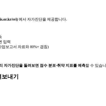
.kr/svi)
에서 자가진단을 제공합니다.
속
변 입력
업보고서 자료와 80%+ 겹침)
리 자가진단을 돌려보면 점수 분포·취약 지표를 예측
할 수 있습니
흘려보내기