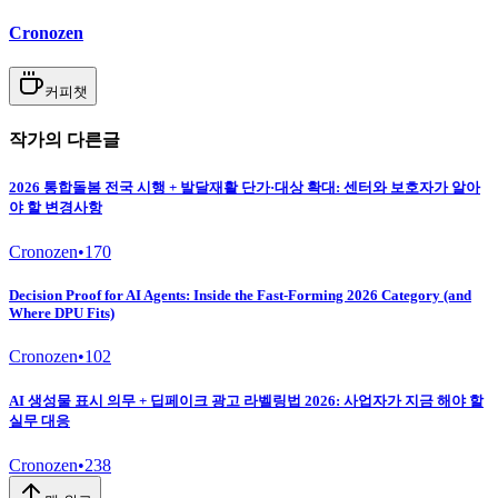
Cronozen
커피챗
작가의 다른글
2026 통합돌봄 전국 시행 + 발달재활 단가·대상 확대: 센터와 보호자가 알아
야 할 변경사항
Cronozen
•
170
Decision Proof for AI Agents: Inside the Fast-Forming 2026 Category (and
Where DPU Fits)
Cronozen
•
102
AI 생성물 표시 의무 + 딥페이크 광고 라벨링법 2026: 사업자가 지금 해야 할
실무 대응
Cronozen
•
238