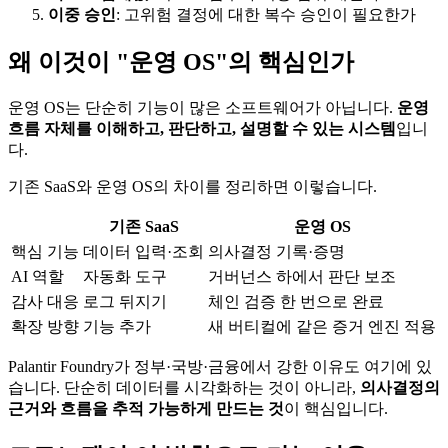
이중 승인
: 고위험 결정에 대한 복수 승인이 필요한가
왜 이것이 "운영 OS"의 핵심인가
운영 OS는 단순히 기능이 많은 소프트웨어가 아닙니다.
운영
흐름 자체를 이해하고, 판단하고, 설명할 수 있는 시스템
입니
다.
기존 SaaS와 운영 OS의 차이를 정리하면 이렇습니다.
기존 SaaS
운영 OS
핵심 기능
데이터 입력·조회
의사결정 기록·증명
AI 역할
자동화 도구
거버넌스 하에서 판단 보조
감사 대응
로그 뒤지기
체인 검증 한 번으로 완료
확장 방향
기능 추가
새 버티컬에 같은 증거 엔진 적용
Palantir Foundry가 정부·국방·금융에서 강한 이유도 여기에 있
습니다. 단순히 데이터를 시각화하는 것이 아니라,
의사결정의
근거와 흐름을 추적 가능하게 만드는 것
이 핵심입니다.