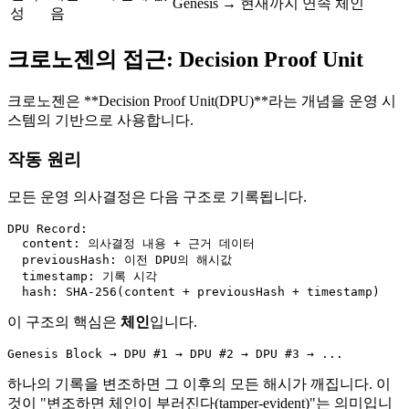
Genesis → 현재까지 연속 체인
성
음
크로노젠의 접근: Decision Proof Unit
크로노젠은 **Decision Proof Unit(DPU)**라는 개념을 운영 시
스템의 기반으로 사용합니다.
작동 원리
모든 운영 의사결정은 다음 구조로 기록됩니다.
DPU Record:

  content: 의사결정 내용 + 근거 데이터

  previousHash: 이전 DPU의 해시값

  timestamp: 기록 시각

이 구조의 핵심은
체인
입니다.
하나의 기록을 변조하면 그 이후의 모든 해시가 깨집니다. 이
것이 "변조하면 체인이 부러진다(tamper-evident)"는 의미입니