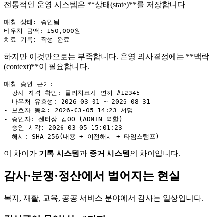
전통적인 운영 시스템은 **상태(state)**를 저장합니다.
매칭 상태: 승인됨

바우처 금액: 150,000원

하지만 이것만으로는 부족합니다. 운영 의사결정에는 **맥락
(context)**이 필요합니다.
매칭 승인 근거:

- 강사 자격 확인: 물리치료사 면허 #12345

- 바우처 유효성: 2026-03-01 ~ 2026-08-31

- 보호자 동의: 2026-03-05 14:23 서명

- 승인자: 센터장 김OO (ADMIN 역할)

- 승인 시각: 2026-03-05 15:01:23

이 차이가
기록 시스템
과
증거 시스템
의 차이입니다.
감사·분쟁·정산에서 벌어지는 현실
복지, 재활, 교육, 공공 서비스 분야에서 감사는 일상입니다.